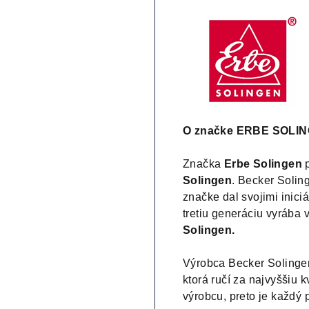
O značke ERBE SOLI
Značka
Erbe Solingen
Solingen
. Becker Solin
značke dal svojimi inici
tretiu generáciu vyrába
Solingen.
Výrobca Becker Solinge
ktorá ručí za najvyššiu k
výrobcu, preto je každý 