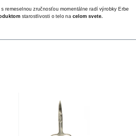
u s remeselnou zručnosťou momentálne radí výrobky Erbe
roduktom
starostlivosti o telo na
celom svete.