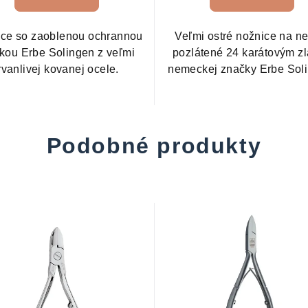
ce so zaoblenou ochrannou
Veľmi ostré nožnice na n
kou Erbe Solingen z veľmi
pozlátené 24 karátovým z
rvanlivej kovanej ocele.
nemeckej značky Erbe Sol
Podobné produkty