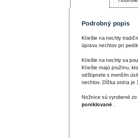
Hodnote
Podrobný popis
Kliešte na nechty tradi
úpravu nechtov pri pedi
Kliešte na nechty sa pou
Kliešte majú pružinu, kto
odštipnete s menším úsil
nechtov. Dĺžka ostria je
Nožnice sú vyrobené zo
poniklované
.