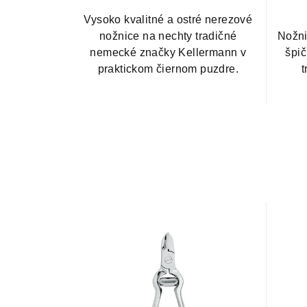
Vysoko kvalitné a ostré nerezové
nožnice na nechty tradičné
Nožni
nemecké značky Kellermann v
špič
praktickom čiernom puzdre.
t