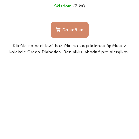
Skladom
(2 ks)
Do košíka
Kliešte na nechtovú kožtičku so zaguľatenou špičkou z
kolekcie Credo Diabetics. Bez niklu, vhodné pre alergikov.