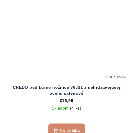
KÓD:
4524
CREDO pedikúrne nožnice 36511 z nehrdzavejúcej
ocele, saténové
€16,99
Skladom
(4 ks)
Do košíka