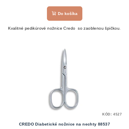
Do košíka
Kvalitné pedikúrové nožnice Credo so zaoblenou špičkou.
KÓD:
4527
CREDO Diabetické nožnice na nechty 88537