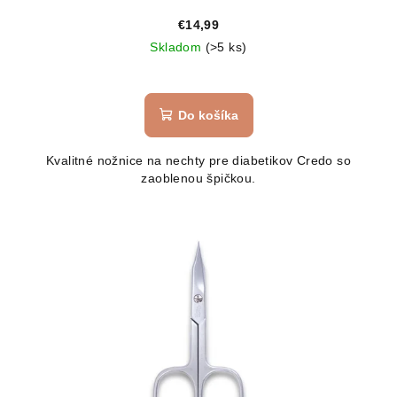
€14,99
Skladom
(>5 ks)
Do košíka
Kvalitné nožnice na nechty pre diabetikov Credo so
zaoblenou špičkou.