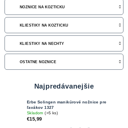
NOŽNICE NA KOŽTIČKU
KLIEŠTIKY NA KOŽTIČKU
KLIEŠTIKY NA NECHTY
OSTATNÉ NOŽNICE
Najpredávanejšie
Erbe Solingen manikúrové nožnice pre
ľavákov 1327
Skladom
(>5 ks)
€15,99