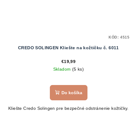
KÓD:
4515
CREDO SOLINGEN Kliešte na kožtičku č. 6011
€19,99
Skladom
(5 ks)
Do košíka
Kliešte Credo Solingen pre bezpečné odstránenie kožtičky.