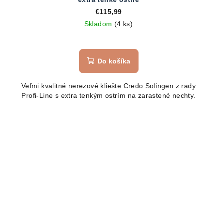
€115,99
Skladom
(4 ks)
Do košíka
Veľmi kvalitné nerezové kliešte Credo Solingen z rady
Profi-Line s extra tenkým ostrím na zarastené nechty.