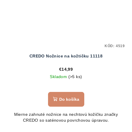
KÓD:
4519
CREDO Nožnice na kožtičku 11118
€14,99
Skladom
(>5 ks)
Do košíka
Mierne zahnuté nožnice na nechtovú kožičku značky
CREDO so saténovou povrchovou úpravou.