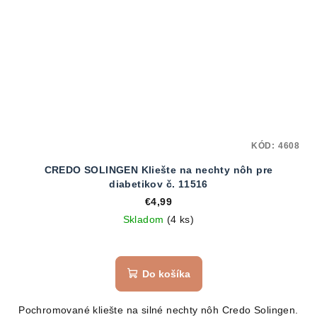
KÓD:
4608
CREDO SOLINGEN Kliešte na nechty nôh pre
diabetikov č. 11516
€4,99
Skladom
(4 ks)
Do košíka
Pochromované kliešte na silné nechty nôh Credo Solingen.