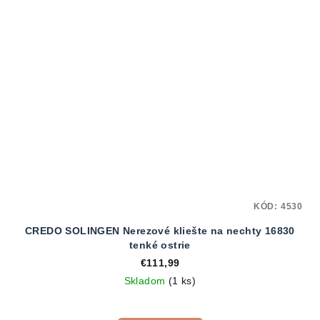
KÓD:
4530
CREDO SOLINGEN Nerezové kliešte na nechty 16830
tenké ostrie
€111,99
Skladom
(1 ks)