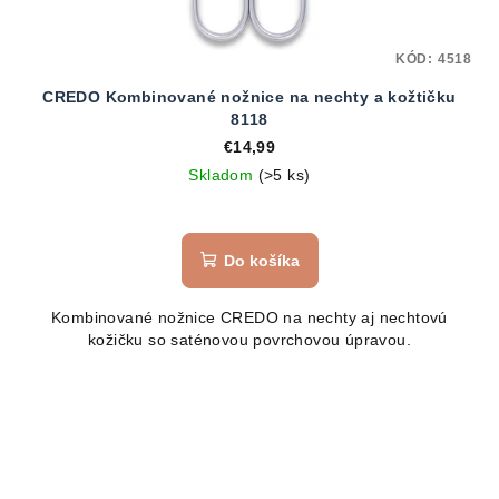
KÓD:
4518
CREDO Kombinované nožnice na nechty a kožtičku
8118
€14,99
Skladom
(>5 ks)
Do košíka
Kombinované nožnice CREDO na nechty aj nechtovú
kožičku so saténovou povrchovou úpravou.