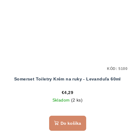
KÓD:
5100
Somerset Toiletry Krém na ruky - Levanduľa 60ml
€4,29
Skladom
(2 ks)
Do košíka