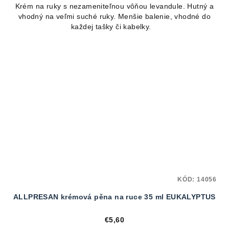
Krém na ruky s nezameniteľnou vôňou levandule. Hutný a
vhodný na veľmi suché ruky. Menšie balenie, vhodné do
každej tašky či kabelky.
KÓD:
14056
ALLPRESAN krémová pěna na ruce 35 ml EUKALYPTUS
€5,60