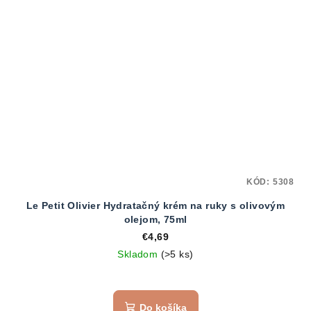
KÓD:
5308
Le Petit Olivier Hydratačný krém na ruky s olivovým
olejom, 75ml
€4,69
Skladom
(>5 ks)
Do košíka