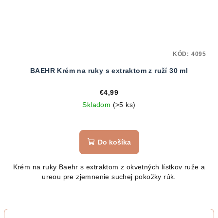
KÓD:
4095
BAEHR Krém na ruky s extraktom z ruží 30 ml
€4,99
Skladom
(>5 ks)
Do košíka
Krém na ruky Baehr s extraktom z okvetných lístkov ruže a
ureou pre zjemnenie suchej pokožky rúk.