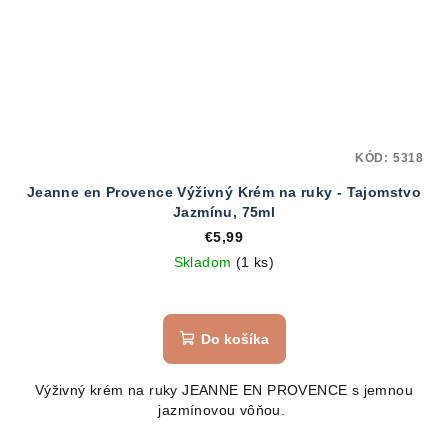
KÓD:
5318
Jeanne en Provence Výživný Krém na ruky - Tajomstvo
Jazmínu, 75ml
€5,99
Skladom
(1 ks)
Do košíka
Výživný krém na ruky JEANNE EN PROVENCE s jemnou
jazmínovou vôňou.