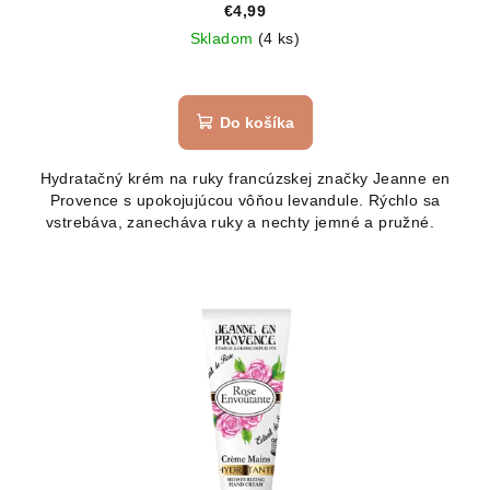
€4,99
Skladom
(4 ks)
Do košíka
Hydratačný krém na ruky francúzskej značky Jeanne en
Provence s upokojujúcou vôňou levandule. Rýchlo sa
vstrebáva, zanecháva ruky a nechty jemné a pružné.