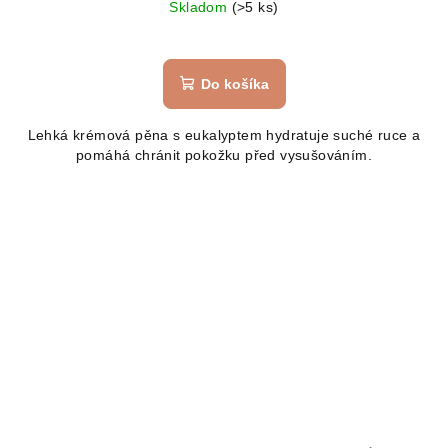
Skladom
(>5 ks)
Do košíka
Lehká krémová pěna s eukalyptem hydratuje suché ruce a
pomáhá chránit pokožku před vysušováním.