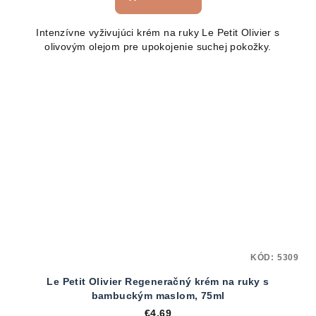
Intenzívne vyživujúci krém na ruky Le Petit Olivier s
olivovým olejom pre upokojenie suchej pokožky.
KÓD:
5309
Le Petit Olivier Regeneračný krém na ruky s
bambuckým maslom, 75ml
€4,69