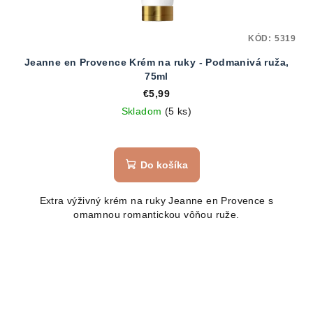
KÓD:
5319
Jeanne en Provence Krém na ruky - Podmanivá ruža,
75ml
€5,99
Skladom
(5 ks)
Do košíka
Extra výživný krém na ruky Jeanne en Provence s
omamnou romantickou vôňou ruže.