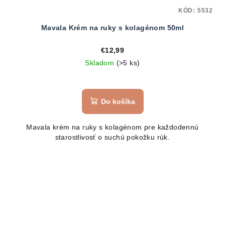
KÓD:
5532
Mavala Krém na ruky s kolagénom 50ml
€12,99
Skladom
(>5 ks)
Do košíka
Mavala krém na ruky s kolagénom pre každodennú
starostlivosť o suchú pokožku rúk.