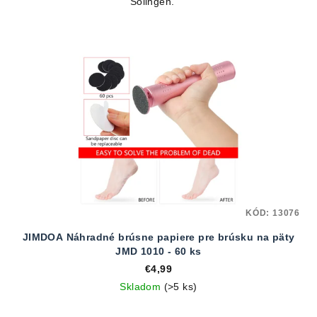
Solingen.
KÓD:
13076
JIMDOA Náhradné brúsne papiere pre brúsku na päty
JMD 1010 - 60 ks
€4,99
Skladom
(>5 ks)