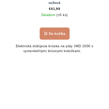
ružová
€41,99
Skladom
(>5 ks)
Do košíka
Elektrická dobíjacia brúska na päty JMD 1000 s
vymeniteľnými brúsnymi kotúčkami.