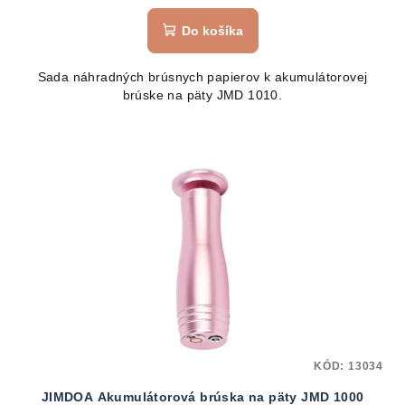
Do košíka
Sada náhradných brúsnych papierov k akumulátorovej
brúske na päty JMD 1010.
KÓD:
13034
JIMDOA Akumulátorová brúska na päty JMD 1000