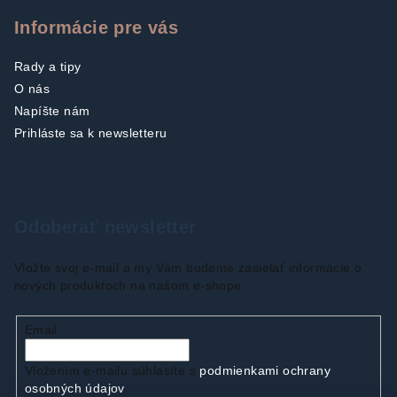
Informácie pre vás
Rady a tipy
O nás
Napíšte nám
Prihláste sa k newsletteru
Odoberať newsletter
Vložte svoj e-mail a my Vám budeme zasielať informácie o
nových produktoch na našom e-shope.
Email
Vložením e-mailu súhlasíte s
podmienkami ochrany
osobných údajov