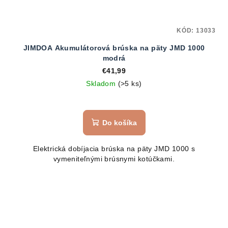
KÓD:
13033
JIMDOA Akumulátorová brúska na päty JMD 1000
modrá
€41,99
Skladom
(>5 ks)
Do košíka
Elektrická dobíjacia brúska na päty JMD 1000 s
vymeniteľnými brúsnymi kotúčkami.