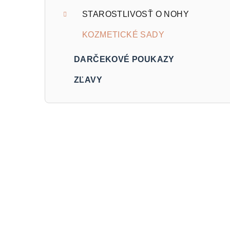
STAROSTLIVOSŤ O NOHY
KOZMETICKÉ SADY
DARČEKOVÉ POUKAZY
ZĽAVY