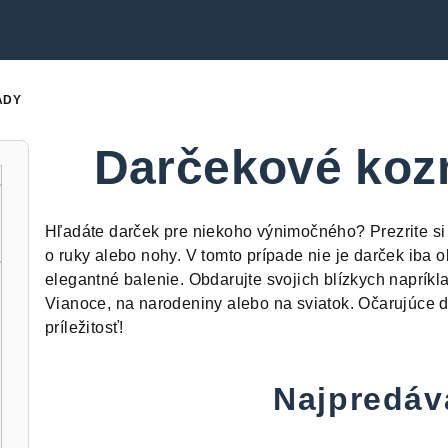
ADY
Darčekové koz
Hľadáte darček pre niekoho výnimočného? Prezrite si 
o ruky alebo nohy. V tomto prípade nie je darček iba 
elegantné balenie. Obdarujte svojich blízkych naprík
Vianoce, na narodeniny alebo na sviatok. Očarujúce 
príležitosť!
Najpredáv