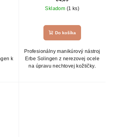
Skladom
(1 ks)
Do košíka
Profesionálny manikúrový nástroj
ngen k
Erbe Solingen z nerezovej ocele
na úpravu nechtovej kožtičky.