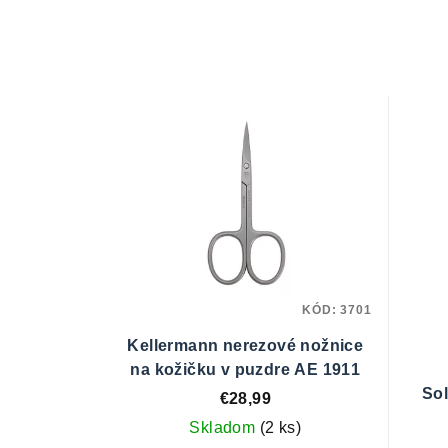
KÓD:
3701
Kellermann nerezové nožnice
na kožičku v puzdre AE 1911
Sol
€28,99
Skladom
(2 ks)