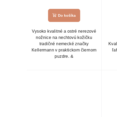
Do košíka
Vysoko kvalitné a ostré nerezové
nožnice na nechtovú kožičku
tradičné nemecké značky
Kval
Kellermann v praktickom čiernom
ľa
puzdre. &