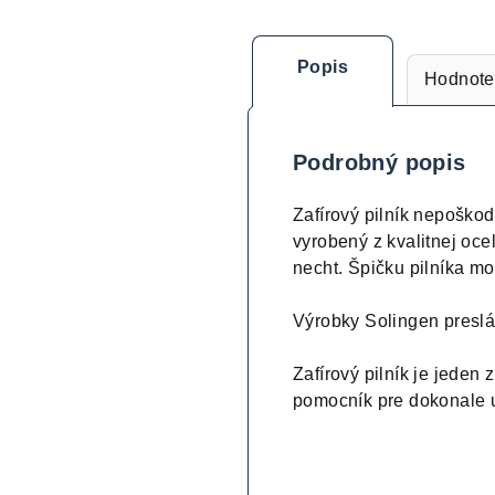
Popis
Hodnote
Podrobný popis
Zafírový pilník nepoško
vyrobený z kvalitnej oce
necht. Špičku pilníka mo
Výrobky Solingen preslá
Zafírový pilník je jeden
pomocník pre dokonale 