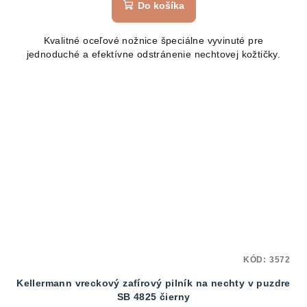
Do košíka
Kvalitné oceľové nožnice špeciálne vyvinuté pre
jednoduché a efektívne odstránenie nechtovej kožtičky.
KÓD:
3572
Kellermann vreckový zafírový pilník na nechty v puzdre
SB 4825 čierny