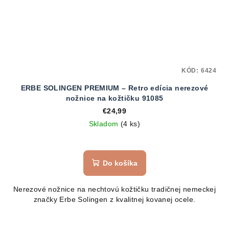
KÓD:
6424
ERBE SOLINGEN PREMIUM – Retro edícia nerezové
nožnice na kožtičku 91085
€24,99
Skladom
(4 ks)
Do košíka
Nerezové nožnice na nechtovú kožtičku tradičnej nemeckej
značky Erbe Solingen z kvalitnej kovanej ocele.