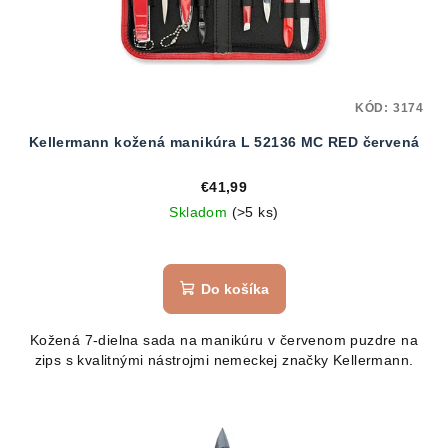
KÓD:
3174
Kellermann kožená manikúra L 52136 MC RED červená
€41,99
Skladom
(>5 ks)
Do košíka
Kožená 7-dielna sada na manikúru v červenom puzdre na
zips s kvalitnými nástrojmi nemeckej značky Kellermann.