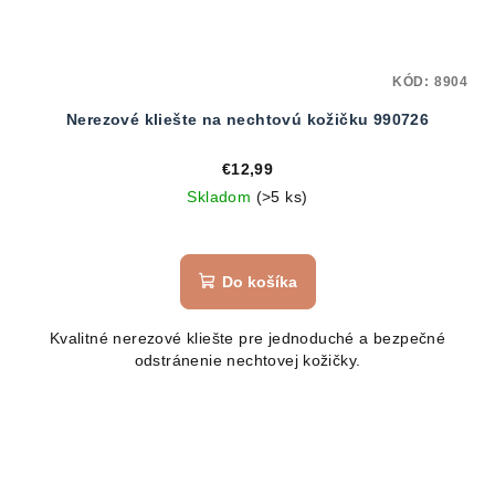
KÓD:
8904
Nerezové kliešte na nechtovú kožičku 990726
€12,99
Skladom
(>5 ks)
Do košíka
Kvalitné nerezové kliešte pre jednoduché a bezpečné
odstránenie nechtovej kožičky.