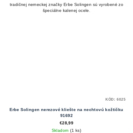
tradičnej nemeckej značky Erbe Solingen sú vyrobené zo
špeciálne kalenej ocele.
KÓD:
6025
Erbe Solingen nerezové kliešte na nechtovú kožtičku
91692
€28,99
Skladom
(1 ks)