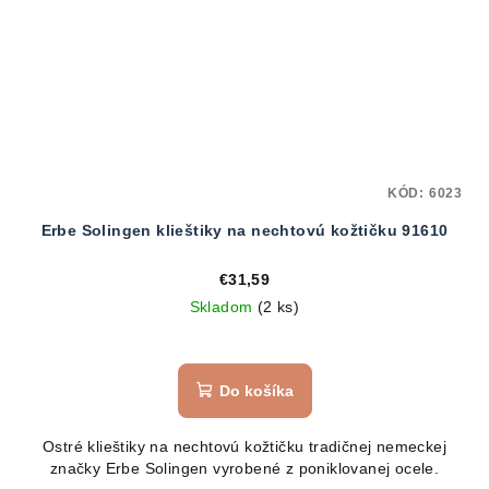
KÓD:
6023
Erbe Solingen klieštiky na nechtovú kožtičku 91610
€31,59
Skladom
(2 ks)
Do košíka
Ostré klieštiky na nechtovú kožtičku tradičnej nemeckej
značky Erbe Solingen vyrobené z poniklovanej ocele.