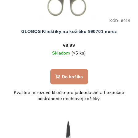
KÓD:
8919
GLOBOS Klieštiky na kožičku 990701 nerez
€8,99
Skladom
(>5 ks)
Do košíka
Kvalitné nerezové kliešte pre jednoduché a bezpečné
odstránenie nechtovej kožičky.