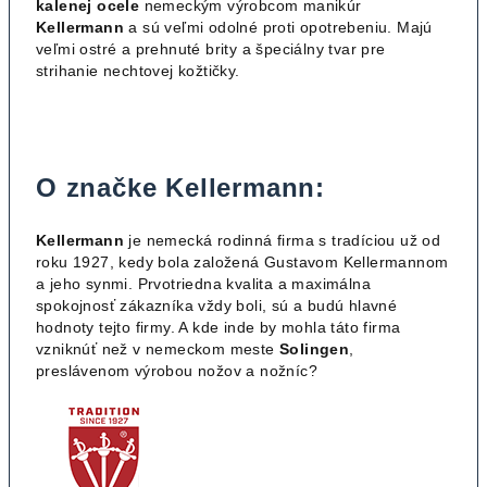
kalenej ocele
nemeckým výrobcom manikúr
Kellermann
a sú veľmi odolné proti opotrebeniu. Majú
veľmi ostré a prehnuté brity a špeciálny tvar pre
strihanie nechtovej kožtičky.
O značke Kellermann:
Kellermann
je nemecká rodinná firma s tradíciou už od
roku 1927, kedy bola založená Gustavom Kellermannom
a jeho synmi. Prvotriedna kvalita a maximálna
spokojnosť zákazníka vždy boli, sú a budú hlavné
hodnoty tejto firmy. A kde inde by mohla táto firma
vzniknúť než v nemeckom meste
Solingen
,
preslávenom výrobou nožov a nožníc?