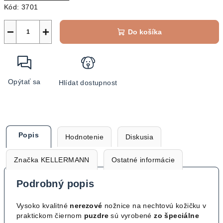
Kód:
3701
−
+
Do košíka
Opýtať sa
Hlídat dostupnost
Popis
Hodnotenie
Diskusia
Značka
KELLERMANN
Ostatné informácie
Podrobný popis
Vysoko kvalitné
nerezové
nožnice na nechtovú kožičku v
praktickom čiernom
puzdre
sú vyrobené
zo špeciálne