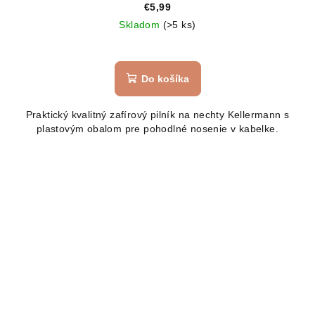
€5,99
Skladom
(>5 ks)
Do košíka
Praktický kvalitný zafírový pilník na nechty Kellermann s
plastovým obalom pre pohodlné nosenie v kabelke.