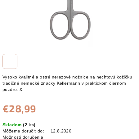
Vysoko kvalitné a ostré nerezové nožnice na nechtovú kožičku
tradičné nemecké značky Kellermann v praktickom čiernom
puzdre. &
€28,99
Jednotková
Skladom
(2 ks)
cena:
Môžeme doručiť do:
12.8.2026
Možnosti doručenia