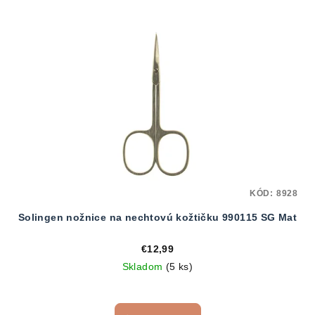
KÓD:
8928
Solingen nožnice na nechtovú kožtičku 990115 SG Mat
€12,99
Skladom
(5 ks)