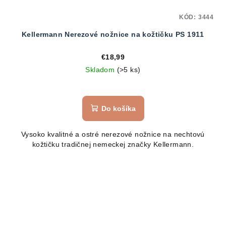
KÓD:
3444
Kellermann Nerezové nožnice na kožtičku PS 1911
€18,99
Skladom
(>5 ks)
Do košíka
Vysoko kvalitné a ostré nerezové nožnice na nechtovú
kožtičku tradičnej nemeckej značky Kellermann.