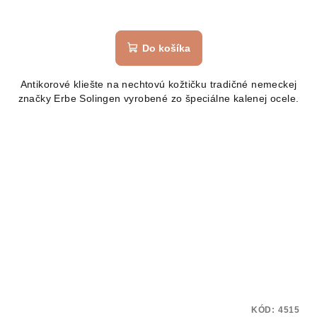
Do košíka
Antikorové kliešte na nechtovú kožtičku tradičné nemeckej
značky Erbe Solingen vyrobené zo špeciálne kalenej ocele.
KÓD:
4515