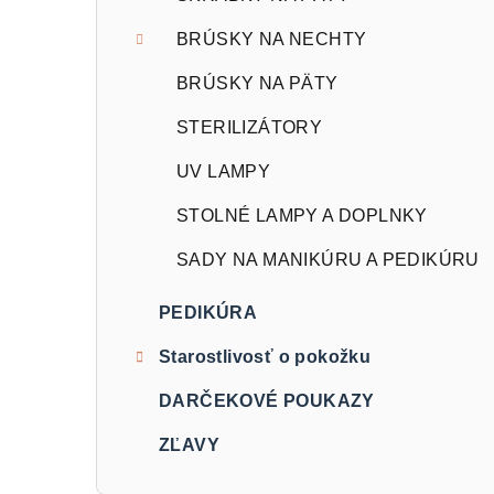
BRÚSKY NA NECHTY
BRÚSKY NA PÄTY
STERILIZÁTORY
UV LAMPY
STOLNÉ LAMPY A DOPLNKY
SADY NA MANIKÚRU A PEDIKÚRU
PEDIKÚRA
Starostlivosť o pokožku
DARČEKOVÉ POUKAZY
ZĽAVY