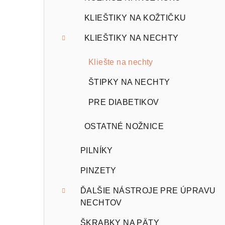
KLIEŠTIKY NA KOŽTIČKU
KLIEŠTIKY NA NECHTY
Kliešte na nechty
ŠTIPKY NA NECHTY
PRE DIABETIKOV
OSTATNÉ NOŽNICE
PILNÍKY
PINZETY
ĎALŠIE NÁSTROJE PRE ÚPRAVU
NECHTOV
ŠKRABKY NA PÄTY