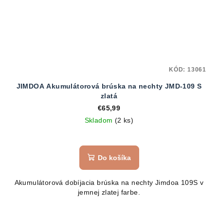
KÓD:
13061
JIMDOA Akumulátorová brúska na nechty JMD-109 S
zlatá
€65,99
Skladom
(2 ks)
Do košíka
Akumulátorová dobíjacia brúska na nechty Jimdoa 109S v
jemnej zlatej farbe.