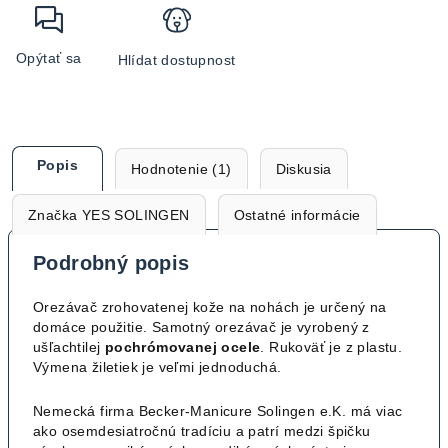
Opýtať sa
Hlídat dostupnost
Popis
Hodnotenie (1)
Diskusia
Značka
YES SOLINGEN
Ostatné informácie
Podrobný popis
Orezávač zrohovatenej kože na nohách je určený na
domáce použitie. Samotný orezávač je vyrobený z
ušľachtilej
pochrómovanej ocele
. Rukoväť je z plastu.
Výmena žiletiek je veľmi jednoduchá.
Nemecká firma Becker-Manicure Solingen e.K. má viac
ako osemdesiatročnú tradíciu a patrí medzi špičku