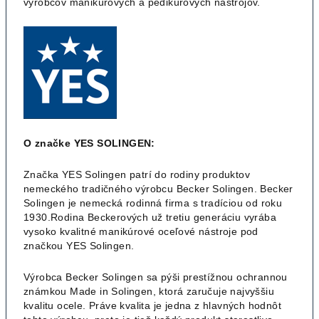
výrobcov manikúrových a pedikúrových nástrojov.
O značke YES SOLINGEN:
Značka YES Solingen patrí do rodiny produktov
nemeckého tradičného výrobcu Becker Solingen. Becker
Solingen je nemecká rodinná firma s tradíciou od roku
1930.Rodina Beckerových už tretiu generáciu vyrába
vysoko kvalitné manikúrové oceľové nástroje pod
značkou YES Solingen.
Výrobca Becker Solingen sa pýši prestížnou ochrannou
známkou Made in Solingen, ktorá zaručuje najvyššiu
kvalitu ocele. Práve kvalita je jedna z hlavných hodnôt