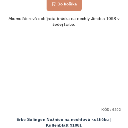
Do košíka
Akumulátorová dobíjacia brúska na nechty Jimdoa 109S v
šedej farbe.
KÓD:
6202
Erbe Solingen Nožnice na nechtovú kožtičku |
Kullenblatt 91081