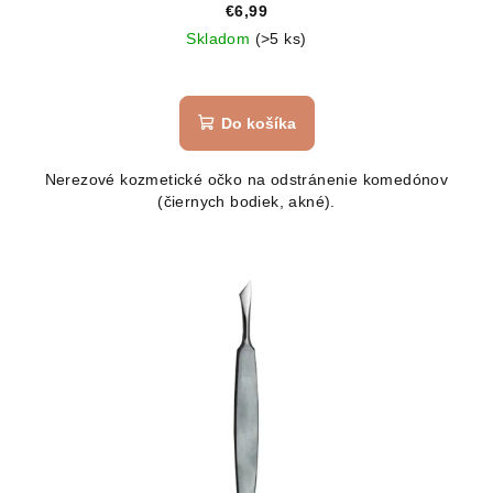
€6,99
Skladom
(>5 ks)
Do košíka
Nerezové kozmetické očko na odstránenie komedónov
(čiernych bodiek, akné).