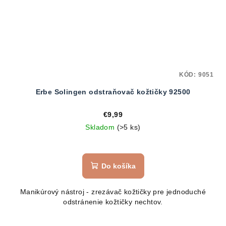
KÓD:
9051
Erbe Solingen odstraňovač kožtičky 92500
€9,99
Skladom
(>5 ks)
Do košíka
Manikúrový nástroj - zrezávač kožtičky pre jednoduché
odstránenie kožtičky nechtov.