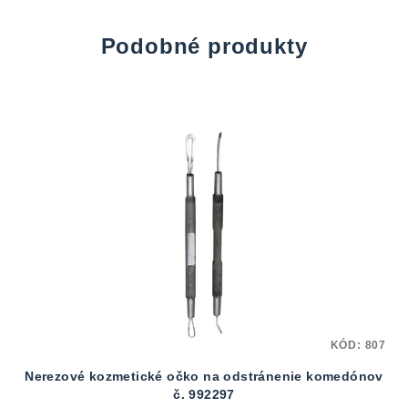
Podobné produkty
KÓD:
807
Nerezové kozmetické očko na odstránenie komedónov
č. 992297