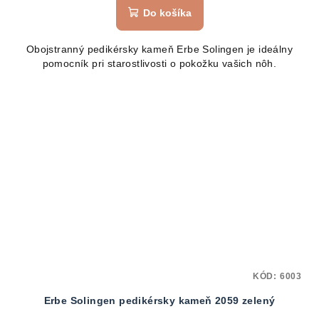
Do košíka
Obojstranný pedikérsky kameň Erbe Solingen je ideálny
pomocník pri starostlivosti o pokožku vašich nôh.
KÓD:
6003
Erbe Solingen pedikérsky kameň 2059 zelený