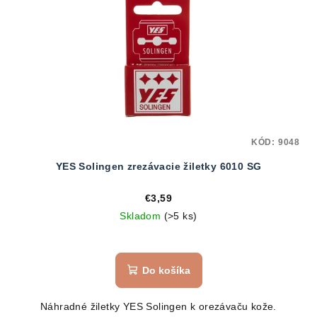
KÓD:
9048
YES Solingen zrezávacie žiletky 6010 SG
€3,59
Skladom
(>5 ks)
Do košíka
Náhradné žiletky YES Solingen k orezávaču kože.