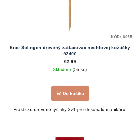
KÓD:
6055
Erbe Solingen drevený zatlačovač nechtovej kožtičky
92400
€2,99
Skladom
(>5 ks)
Do košíka
Praktické drevené tyčinky 2v1 pre dokonalú manikúru.