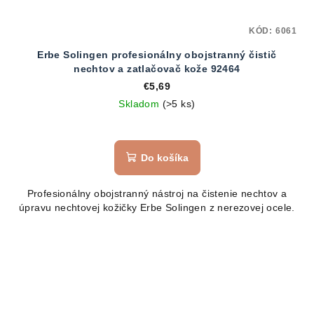
KÓD:
6061
Erbe Solingen profesionálny obojstranný čistič
nechtov a zatlačovač kože 92464
€5,69
Skladom
(>5 ks)
Do košíka
Profesionálny obojstranný nástroj na čistenie nechtov a
úpravu nechtovej kožičky Erbe Solingen z nerezovej ocele.