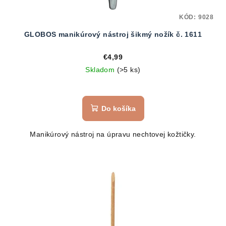
KÓD:
9028
GLOBOS manikúrový nástroj šikmý nožík č. 1611
€4,99
Skladom
(>5 ks)
Do košíka
Manikúrový nástroj na úpravu nechtovej kožtičky.