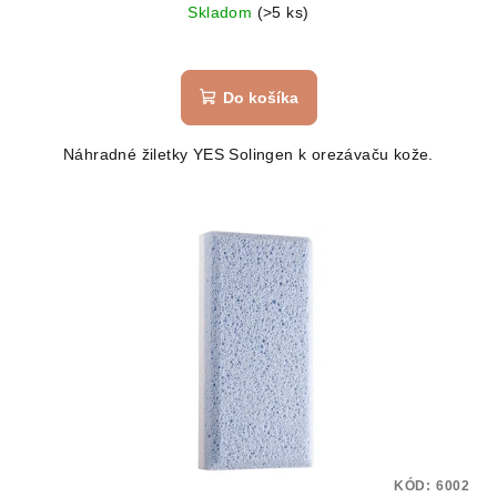
Skladom
(>5 ks)
Do košíka
Náhradné žiletky YES Solingen k orezávaču kože.
KÓD:
6002