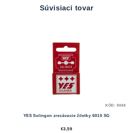
Súvisiaci tovar
KÓD:
9048
YES Solingen zrezávacie žiletky 6010 SG
€3,59