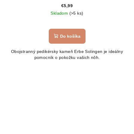
€5,99
Skladom
(>5 ks)
Do košíka
Obojstranný pedikérsky kameň Erbe Solingen je ideálny
pomocník o pokožku vašich nôh.