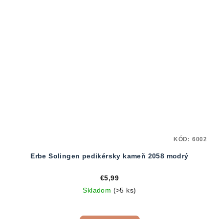
KÓD:
6002
Erbe Solingen pedikérsky kameň 2058 modrý
€5,99
Skladom
(>5 ks)