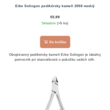
Erbe Solingen pedikérsky kameň 2058 modrý
€5,99
Skladom
(>5 ks)
Do košíka
Obojstranný pedikérsky kameň Erbe Solingen je ideálny
pomocník pri starostlivosti o pokožku vašich nôh.