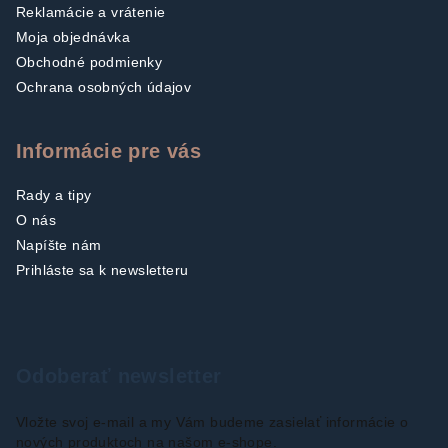
Reklamácie a vrátenie
Moja objednávka
Obchodné podmienky
Ochrana osobných údajov
Informácie pre vás
Rady a tipy
O nás
Napíšte nám
Prihláste sa k newsletteru
Odoberať newsletter
Vložte svoj e-mail a my Vám budeme zasielať informácie o
nových produktoch na našom e-shope.