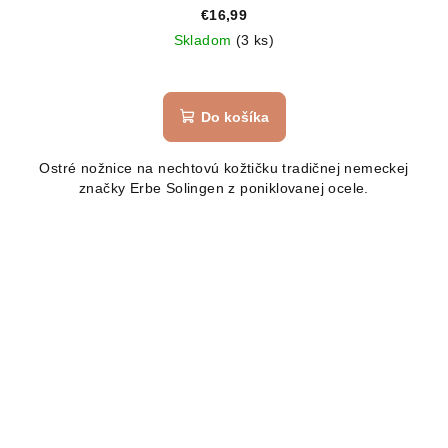
€16,99
Skladom
(3 ks)
Do košíka
Ostré nožnice na nechtovú kožtičku tradičnej nemeckej
značky Erbe Solingen z poniklovanej ocele.