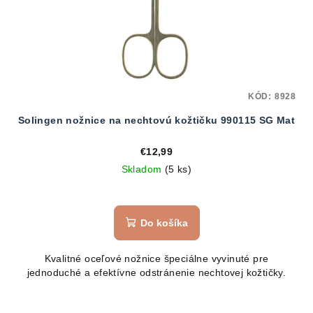
KÓD:
8928
Solingen nožnice na nechtovú kožtičku 990115 SG Mat
€12,99
Skladom
(5 ks)
Do košíka
Kvalitné oceľové nožnice špeciálne vyvinuté pre
jednoduché a efektívne odstránenie nechtovej kožtičky.