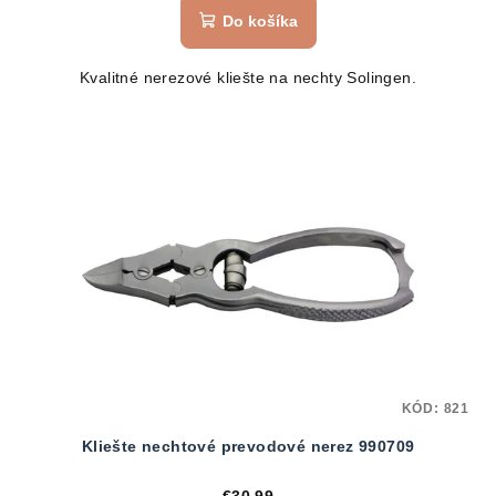
Do košíka
Kvalitné nerezové kliešte na nechty Solingen.
KÓD:
821
Kliešte nechtové prevodové nerez 990709