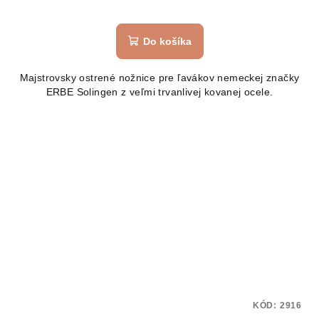
Priemerné
hodnotenie
produktu
Do košíka
je
5,0
Majstrovsky ostrené nožnice pre ľavákov nemeckej značky
z
ERBE Solingen z veľmi trvanlivej kovanej ocele.
5
hviezdičiek.
KÓD:
2916