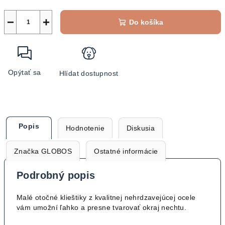
−
+
Do košíka
Opýtať sa
Hlídat dostupnost
Popis
Hodnotenie
Diskusia
Značka
GLOBOS
Ostatné informácie
Podrobný popis
Malé otočné klieštiky z kvalitnej nehrdzavejúcej ocele
vám umožní ľahko a presne tvarovať okraj nechtu.