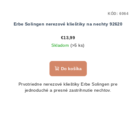
KÓD:
6064
Erbe Solingen nerezové klieštiky na nechty 92620
€13,99
Skladom
(>5 ks)
Do košíka
Prvotriedne nerezové klieštiky Erbe Solingen pre
jednoduché a presné zastrihnutie nechtov.