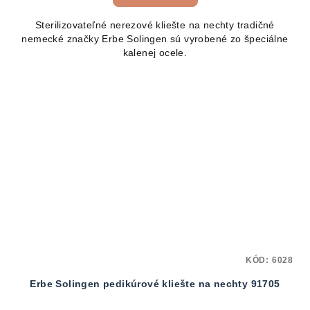
Sterilizovateľné nerezové kliešte na nechty tradičné
nemecké značky Erbe Solingen sú vyrobené zo špeciálne
kalenej ocele.
KÓD:
6028
Erbe Solingen pedikúrové kliešte na nechty 91705