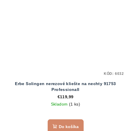
KÓD:
6032
Erbe Solingen nerezové kliešte na nechty 91753
Professionall
€119,99
Skladom
(1 ks)
Do košíka