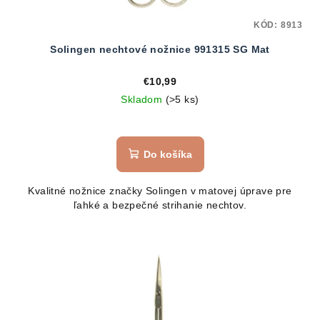
KÓD:
8913
Solingen nechtové nožnice 991315 SG Mat
€10,99
Skladom
(>5 ks)
Do košíka
Kvalitné nožnice značky Solingen v matovej úprave pre
ľahké a bezpečné strihanie nechtov.