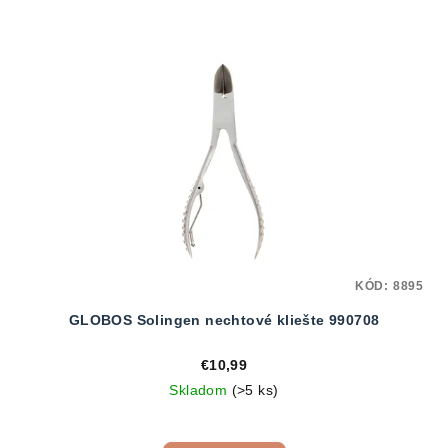
KÓD:
8895
GLOBOS Solingen nechtové kliešte 990708
€10,99
Skladom
(>5 ks)