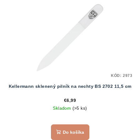
KÓD:
2973
Kellermann sklenený pilník na nechty BS 2702 11,5 cm
€6,99
Skladom
(>5 ks)
Do košíka