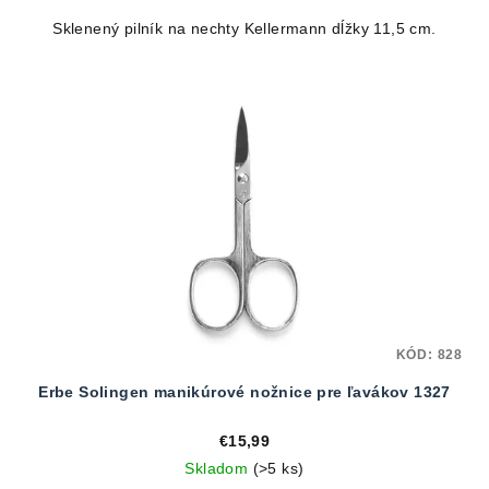
Sklenený pilník na nechty Kellermann dĺžky 11,5 cm.
KÓD:
828
Erbe Solingen manikúrové nožnice pre ľavákov 1327
€15,99
Skladom
(>5 ks)