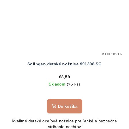
KÓD:
8916
Solingen detské nožnice 991308 SG
€8,59
Skladom
(>5 ks)
Do košíka
Kvalitné detské oceľové nožnice pre ľahké a bezpečné
strihanie nechtov