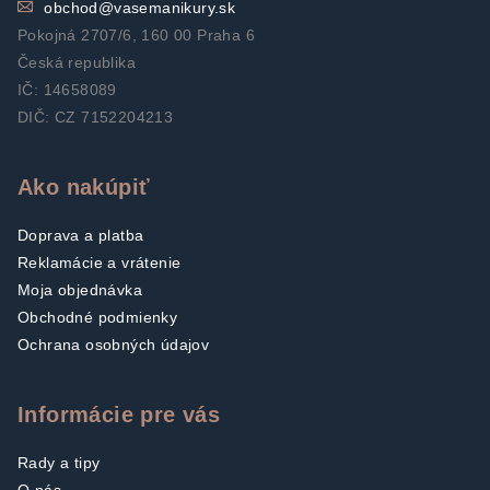
obchod
@
vasemanikury.sk
Pokojná 2707/6, 160 00 Praha 6
Česká republika
IČ: 14658089
DIČ: CZ 7152204213
Ako nakúpiť
Doprava a platba
Reklamácie a vrátenie
Moja objednávka
Obchodné podmienky
Ochrana osobných údajov
Informácie pre vás
Rady a tipy
O nás