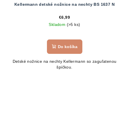
Kellermann detské nožnice na nechty BS 1637 N
€6,99
Skladom
(>5 ks)
Do košíka
Detské nožnice na nechty Kellermann so zaguľatenou
špičkou.