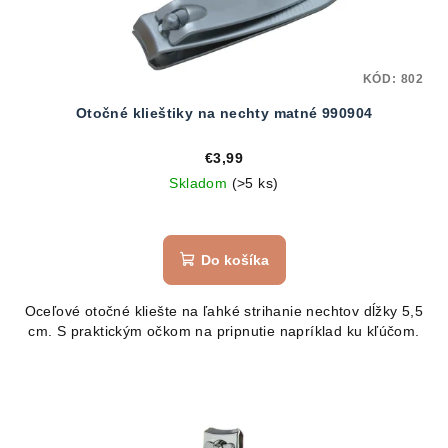
KÓD:
802
Otočné klieštiky na nechty matné 990904
€3,99
Skladom
(>5 ks)
Do košíka
Oceľové otočné kliešte na ľahké strihanie nechtov dĺžky 5,5
cm. S praktickým očkom na pripnutie napríklad ku kľúčom.