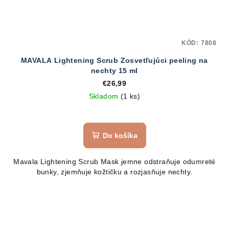
KÓD:
7808
MAVALA Lightening Scrub Zosvetľujúci peeling na
nechty 15 ml
€26,99
Skladom
(1 ks)
Do košíka
Mavala Lightening Scrub Mask jemne odstraňuje odumreté
bunky, zjemňuje kožtičku a rozjasňuje nechty.