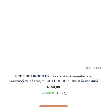
KÓD:
6403
ERBE SOLINGEN Dámska kožená manikúra s
nerezovými nástrojmi COLOREDO č. 9069 černo-bílá
€159,99
Skladom
(>5 ks)