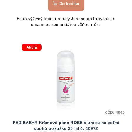
Do košíka
Extra výživný krém na ruky Jeanne en Provence s
omamnou romantickou vôňou ruže.
Akcia
KÓD:
4000
PEDIBAEHR Krémová pena ROSE s ureou na veľmi
suchú pokožku 35 ml č. 10972