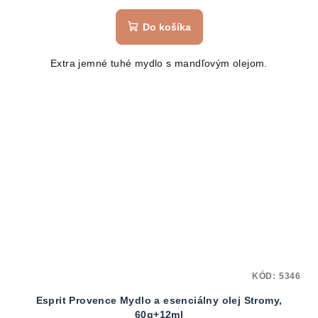
Do košíka
Extra jemné tuhé mydlo s mandľovým olejom.
KÓD:
5346
Esprit Provence Mydlo a esenciálny olej Stromy,
60g+12ml