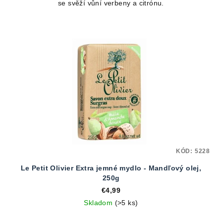
se svěží vůní verbeny a citrónu.
KÓD:
5228
Le Petit Olivier Extra jemné mydlo - Mandľový olej,
250g
€4,99
Skladom
(>5 ks)