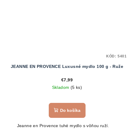
KÓD:
5401
JEANNE EN PROVENCE Luxusné mydlo 100 g - Ruže
€7,99
Skladom
(5 ks)
Do košíka
Jeanne en Provence tuhé mydlo s vôňou ruží.