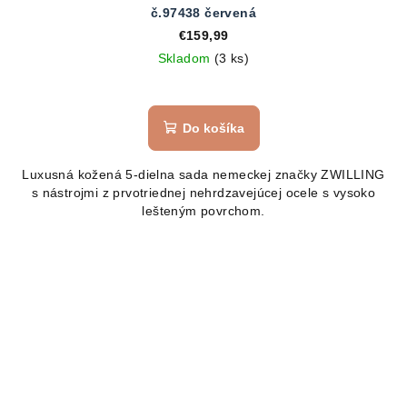
č.97438 červená
€159,99
Skladom
(3 ks)
Do košíka
Luxusná kožená 5-dielna sada nemeckej značky ZWILLING
s nástrojmi z prvotriednej nehrdzavejúcej ocele s vysoko
lešteným povrchom.