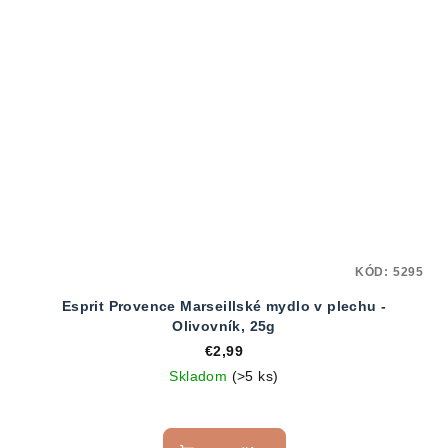
KÓD:
5295
Esprit Provence Marseillské mydlo v plechu -
Olivovník, 25g
€2,99
Skladom
(>5 ks)