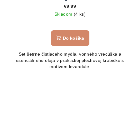
€9,99
Skladom
(4 ks)
Do košíka
Set šetrne čistiaceho mydla, vonného vrecúška a
esenciálneho oleja v praktickej plechovej krabičke s
motívom levandule.