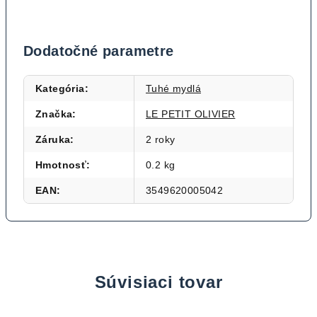
Dodatočné parametre
Kategória
:
Tuhé mydlá
Značka
:
LE PETIT OLIVIER
Záruka
:
2 roky
Hmotnosť
:
0.2 kg
EAN
:
3549620005042
Súvisiaci tovar