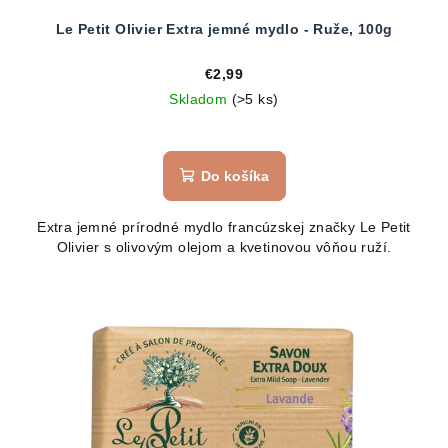
Le Petit Olivier Extra jemné mydlo - Ruže, 100g
€2,99
Skladom
(>5 ks)
Do košíka
Extra jemné prírodné mydlo francúzskej značky Le Petit
Olivier s olivovým olejom a kvetinovou vôňou ruží.