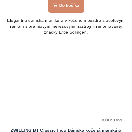
Do košíka
Elegantná dámska manikúra v koženom puzdre s oceľovým
rámom s prémiovými nerezovými nástrojmi renomovanej
značky Erbe Solingen.
KÓD:
14593
ZWILLING BT Classic Inox Dámska kožená manikúra