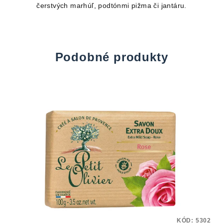
čerstvých marhúľ, podtónmi pižma či jantáru.
Podobné produkty
KÓD:
5302