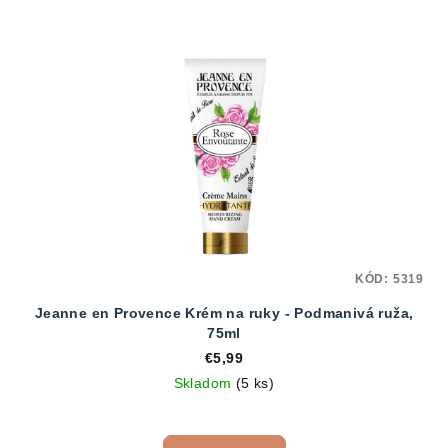
KÓD:
5319
Jeanne en Provence Krém na ruky - Podmanivá ruža,
75ml
€5,99
Skladom
(5 ks)