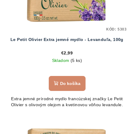
KÓD:
5303
Le Petit Olivier Extra jemné mydlo - Levanduľa, 100g
€2,99
Skladom
(5 ks)
Do košíka
Extra jemné prírodné mydlo francúzskej značky Le Petit
Olivier s olivovým olejom a kvetinovou vôňou levandule.