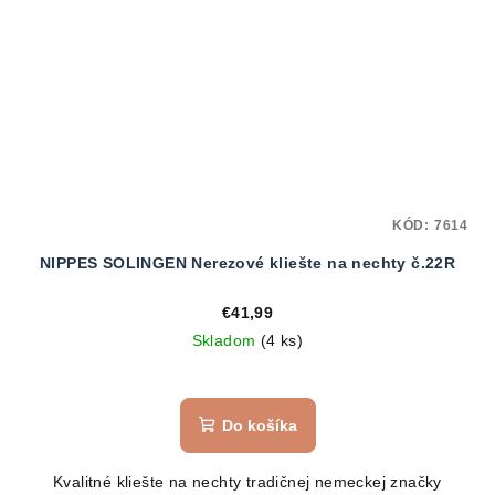
KÓD:
7614
NIPPES SOLINGEN Nerezové kliešte na nechty č.22R
€41,99
Skladom
(4 ks)
Do košíka
Kvalitné kliešte na nechty tradičnej nemeckej značky