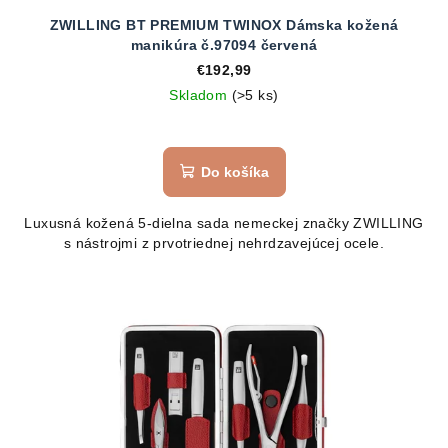
ZWILLING BT PREMIUM TWINOX Dámska kožená
manikúra č.97094 červená
€192,99
Skladom
(>5 ks)
Do košíka
Luxusná kožená 5-dielna sada nemeckej značky ZWILLING
s nástrojmi z prvotriednej nehrdzavejúcej ocele.