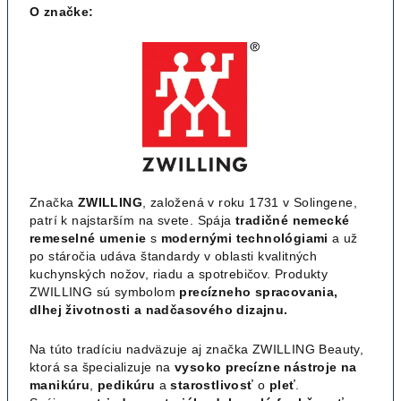
O značke:
Značka
ZWILLING
, založená v roku 1731 v Solingene,
patrí k najstarším na svete. Spája
tradičné nemecké
remeselné umenie
s
modernými technológiami
a už
po stáročia udáva štandardy v oblasti kvalitných
kuchynských nožov, riadu a spotrebičov. Produkty
ZWILLING sú symbolom
precízneho spracovania,
dlhej životnosti a nadčasového dizajnu.
Na túto tradíciu nadväzuje aj značka ZWILLING Beauty,
ktorá sa špecializuje na
vysoko precízne nástroje na
manikúru
,
pedikúru
a
starostlivosť
o
pleť
.