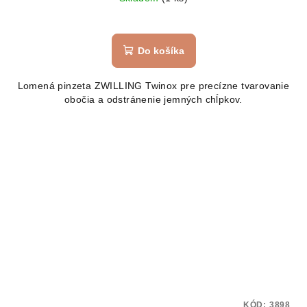
Do košíka
Lomená pinzeta ZWILLING Twinox pre precízne tvarovanie
obočia a odstránenie jemných chĺpkov.
KÓD:
3898