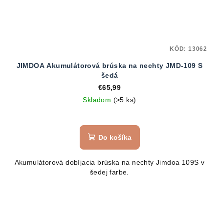
KÓD:
13062
JIMDOA Akumulátorová brúska na nechty JMD-109 S
šedá
€65,99
Skladom
(>5 ks)
Do košíka
Akumulátorová dobíjacia brúska na nechty Jimdoa 109S v
šedej farbe.