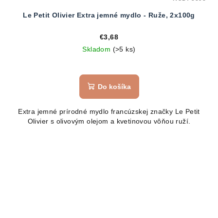
Le Petit Olivier Extra jemné mydlo - Ruže, 2x100g
€3,68
Skladom
(>5 ks)
Do košíka
Extra jemné prírodné mydlo francúzskej značky Le Petit
Olivier s olivovým olejom a kvetinovou vôňou ruží.