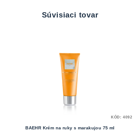
Súvisiaci tovar
KÓD:
4092
BAEHR Krém na ruky s marakujou 75 ml