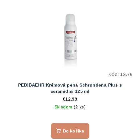
KÓD:
15576
PEDIBAEHR Krémová pena Schrundena Plus s
ceramidmi 125 ml
€12,99
Skladom
(2 ks)
Do košíka