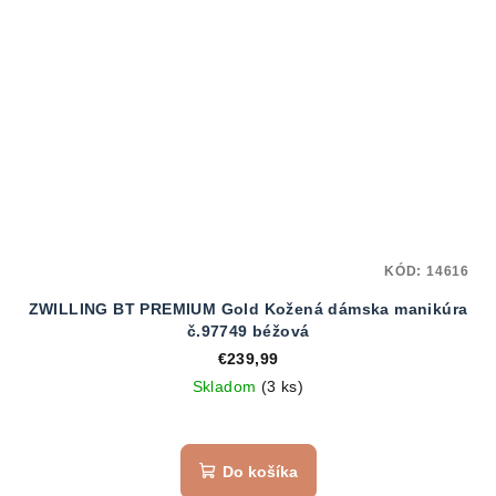
KÓD:
14616
ZWILLING BT PREMIUM Gold Kožená dámska manikúra
č.97749 béžová
€239,99
Skladom
(3 ks)
Do košíka