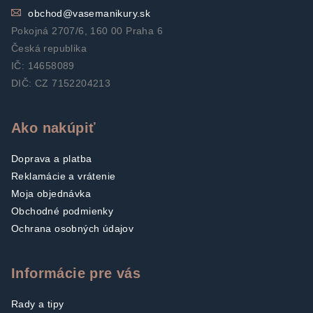
obchod
@
vasemanikury.sk
Pokojná 2707/6, 160 00 Praha 6
Česká republika
IČ: 14658089
DIČ: CZ 7152204213
Ako nakúpiť
Doprava a platba
Reklamácie a vrátenie
Moja objednávka
Obchodné podmienky
Ochrana osobných údajov
Informácie pre vás
Rady a tipy