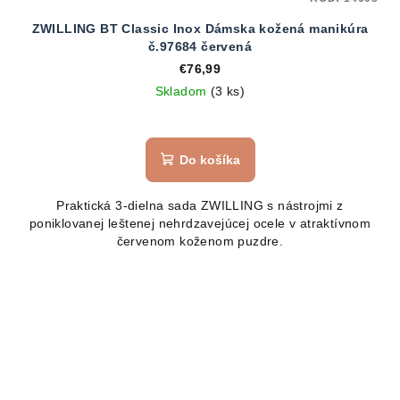
ZWILLING BT Classic Inox Dámska kožená manikúra
č.97684 červená
€76,99
Skladom
(3 ks)
Do košíka
Praktická 3-dielna sada ZWILLING s nástrojmi z
poniklovanej leštenej nehrdzavejúcej ocele v atraktívnom
červenom koženom puzdre.