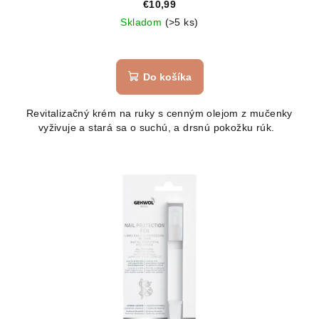
€10,99
Skladom
(>5 ks)
Do košíka
Revitalizačný krém na ruky s cenným olejom z mučenky
vyživuje a stará sa o suchú, a drsnú pokožku rúk.