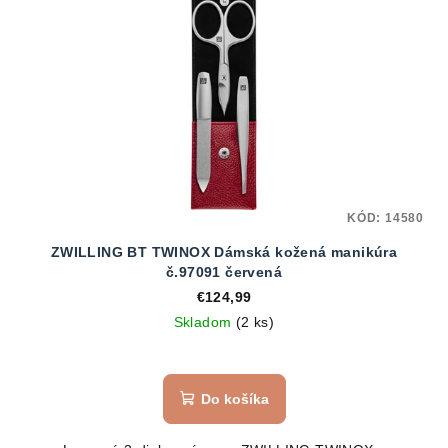
KÓD:
14580
ZWILLING BT TWINOX Dámská kožená manikúra
č.97091 červená
€124,99
Skladom
(2 ks)
Do košíka