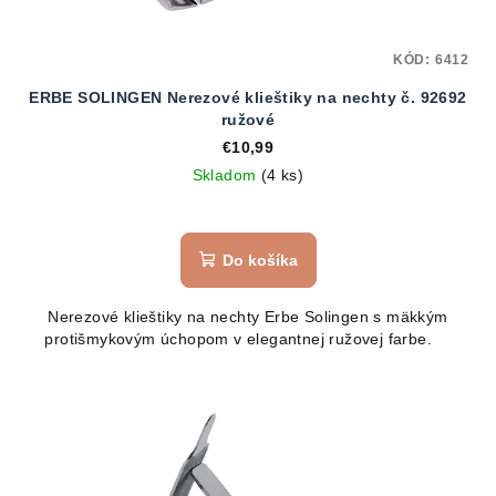
KÓD:
6412
ERBE SOLINGEN Nerezové klieštiky na nechty č. 92692
ružové
€10,99
Skladom
(4 ks)
Do košíka
Nerezové klieštiky na nechty Erbe Solingen s mäkkým
protišmykovým úchopom v elegantnej ružovej farbe.