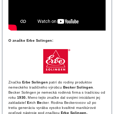
O značke Erbe Solingen:
Značka
Erbe Solingen
patrí do rodiny produktov
nemeckého tradičného výrobcu
Becker Solingen
.
Becker Solingen je nemecká rodinná firma s tradíciou od
roku
1930.
Meno tejto značke dal svojimi iniciálami jej
zakladateľ
Er
ich
Be
cker. Rodina Beckerovcov už po
tretiu generáciu vyrába vysoko kvalitné manikúrové
oceľové nástroje pod značkou
Erbe Solingen.