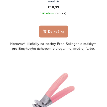
modré
€10,99
Skladom
(>5 ks)
Do košíka
Nerezové klieštiky na nechty Erbe Solingen s mäkkým
protišmykovým úchopom v elegantnej modrej farbe.