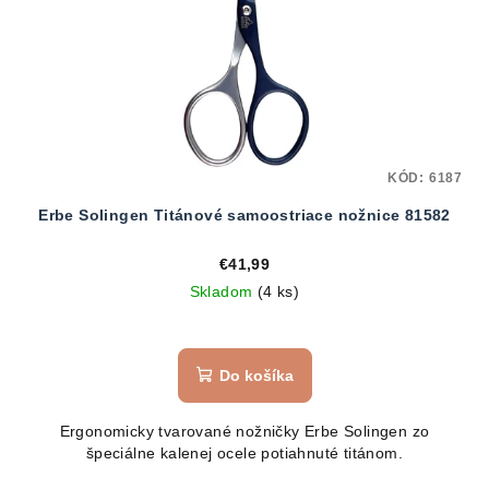
KÓD:
6187
Erbe Solingen Titánové samoostriace nožnice 81582
€41,99
Skladom
(4 ks)
Do košíka
Ergonomicky tvarované nožničky Erbe Solingen zo
špeciálne kalenej ocele potiahnuté titánom.