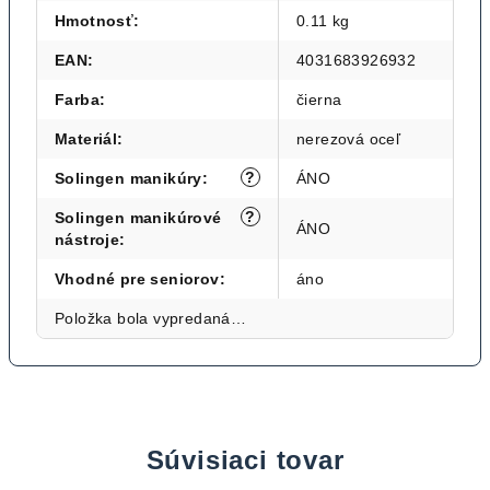
Hmotnosť
:
0.11 kg
EAN
:
4031683926932
Farba
:
čierna
Materiál
:
nerezová oceľ
?
Solingen manikúry
:
ÁNO
?
Solingen manikúrové
ÁNO
nástroje
:
Vhodné pre seniorov
:
áno
Položka bola vypredaná…
Súvisiaci tovar