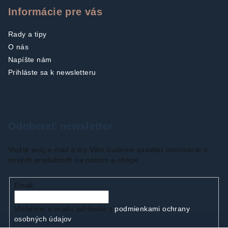
Informácie pre vás
Rady a tipy
O nás
Napíšte nám
Prihláste sa k newsletteru
Odoberať newsletter
Vložte svoj e-mail a my Vám budeme zasielať informácie o
nových produktoch na našom e-shope.
Email
Vložením e-mailu súhlasíte s
podmienkami ochrany
osobných údajov