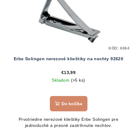
KÓD:
6064
Erbe Solingen nerezové klieštiky na nechty 92620
€13,99
Skladom
(>5 ks)
Do košíka
Prvotriedne nerezové klieštiky Erbe Solingen pre
jednoduché a presné zastrihnutie nechtov.