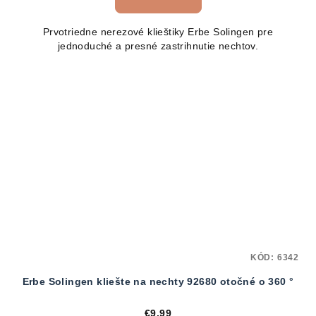
Prvotriedne nerezové klieštiky Erbe Solingen pre
jednoduché a presné zastrihnutie nechtov.
KÓD:
6342
Erbe Solingen kliešte na nechty 92680 otočné o 360 °
€9,99