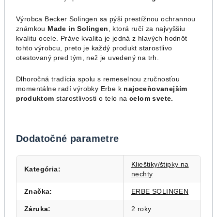
Výrobca Becker Solingen sa pýši prestížnou ochrannou
známkou
Made in Solingen
, ktorá ručí za najvyššiu
kvalitu ocele. Práve kvalita je jedná z hlavých hodnôt
tohto výrobcu, preto je každý produkt starostlivo
otestovaný pred tým, než je uvedený na trh.
Dlhoročná tradícia spolu s remeselnou zručnosťou
momentálne radí výrobky Erbe k
najoceňovanejším
produktom
starostlivosti o telo na
celom svete.
Dodatočné parametre
Klieštiky/štipky na
Kategória
:
nechty
Značka
:
ERBE SOLINGEN
Záruka
:
2 roky