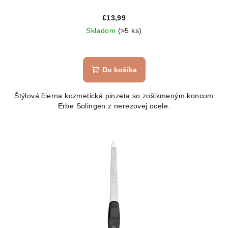
€13,99
Skladom
(>5 ks)
Do košíka
Štýlová čierna kozmetická pinzeta so zošikmeným koncom
Erbe Solingen z nerezovej ocele.