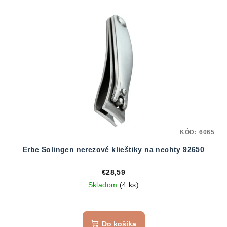
KÓD:
6065
Erbe Solingen nerezové klieštiky na nechty 92650
€28,59
Skladom
(4 ks)
Do košíka