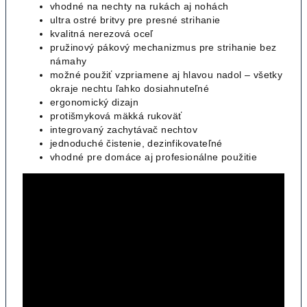
vhodné na nechty na rukách aj nohách
ultra ostré britvy pre presné strihanie
kvalitná nerezová oceľ
pružinový pákový mechanizmus pre strihanie bez
námahy
možné použiť vzpriamene aj hlavou nadol – všetky
okraje nechtu ľahko dosiahnuteľné
ergonomický dizajn
protišmyková mäkká rukoväť
integrovaný zachytávač nechtov
jednoduché čistenie, dezinfikovateľné
vhodné pre domáce aj profesionálne použitie