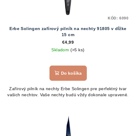
KÓD:
6090
Erbe Solingen zafírový pilník na nechty 91805 v dĺžke
15 cm
€4,99
Skladom
(>5 ks)
Do košíka
Zafírový pilník na nechty Erbe Solingen pre perfektný tvar
vašich nechtov. Vaše nechty budú vždy dokonale upravené.