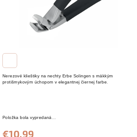
Nerezové klieštiky na nechty Erbe Solingen s mäkkým
protišmykovým úchopom v elegantnej čiernej farbe.
Položka bola vypredaná…
€10,99