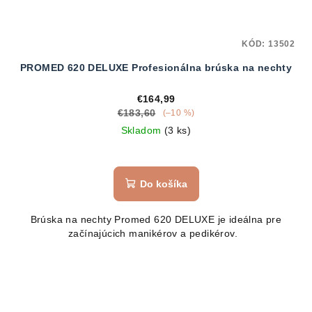
KÓD:
13502
PROMED 620 DELUXE Profesionálna brúska na nechty
€164,99
€183,60
(–10 %)
Skladom
(3 ks)
Do košíka
Brúska na nechty Promed 620 DELUXE je ideálna pre
začínajúcich manikérov a pedikérov.