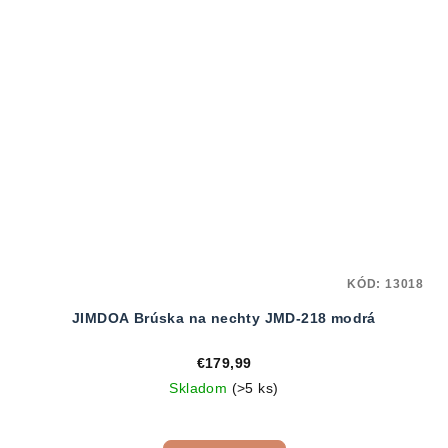
KÓD:
13018
JIMDOA Brúska na nechty JMD-218 modrá
€179,99
Skladom
(>5 ks)