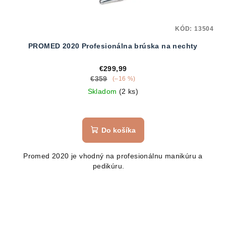
KÓD:
13504
PROMED 2020 Profesionálna brúska na nechty
€299,99
€359
(–16 %)
Skladom
(2 ks)
Do košíka
Promed 2020 je vhodný na profesionálnu manikúru a
pedikúru.