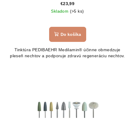
€23,99
Skladom
(>5 ks)
Do košíka
Tinktúra PEDIBAEHR Medilamin® účinne obmedzuje
pleseň nechtov a podporuje zdravú regeneráciu nechtov.