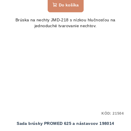
Do košíka
Brúska na nechty JMD-218 s nízkou hlučnosťou na
jednoduché tvarovanie nechtov.
KÓD:
21504
Sada brúsky PROMED 625 a nástavcov 198014