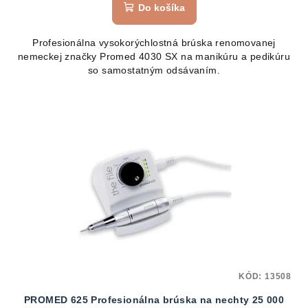
Do košíka
Profesionálna vysokorýchlostná brúska renomovanej
nemeckej značky Promed 4030 SX na manikúru a pedikúru
so samostatným odsávaním.
KÓD:
13508
PROMED 625 Profesionálna brúska na nechty 25 000