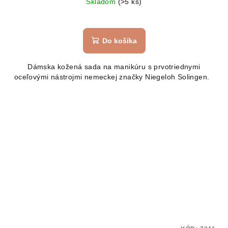
Skladom
(>5 ks)
Do košíka
Dámska kožená sada na manikúru s prvotriednymi
oceľovými nástrojmi nemeckej značky Niegeloh Solingen.