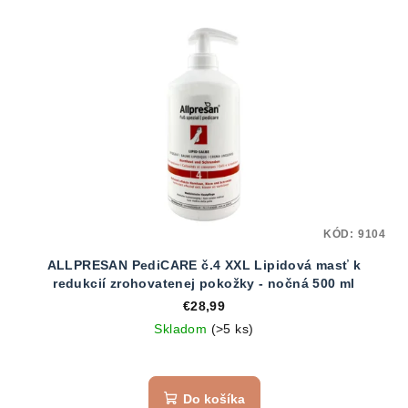
KÓD:
9104
ALLPRESAN PediCARE č.4 XXL Lipidová masť k
redukcií zrohovatenej pokožky - nočná 500 ml
€28,99
Skladom
(>5 ks)
Do košíka