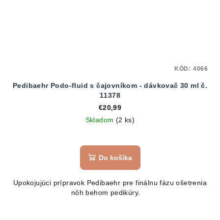
KÓD:
4066
Pedibaehr Podo-fluid s čajovníkom - dávkovač 30 ml č.
11378
€20,99
Skladom
(2 ks)
Do košíka
Upokojujúci prípravok Pedibaehr pre finálnu fázu ošetrenia
nôh behom pedikúry.