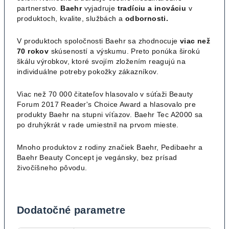
partnerstvo.
Baehr
vyjadruje
tradíciu a inováciu
v
produktoch, kvalite, službách a
odbornosti.
V produktoch spoločnosti Baehr sa zhodnocuje
viac než
70 rokov
skúseností a výskumu. Preto ponúka širokú
škálu výrobkov, ktoré svojím zložením reagujú na
individuálne potreby pokožky zákazníkov.
Viac než 70 000 čitateľov hlasovalo v súťaži Beauty
Forum 2017 Reader's Choice Award a hlasovalo pre
produkty Baehr na stupni víťazov. Baehr Tec A2000 sa
po druhýkrát v rade umiestnil na prvom mieste.
Mnoho produktov z rodiny značiek Baehr, Pedibaehr a
Baehr Beauty Concept je vegánsky, bez prísad
živočíšneho pôvodu.
Dodatočné parametre