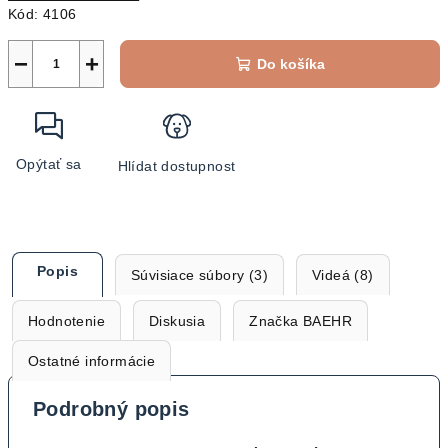
Kód:
4106
−
+
Do košíka
Opýtať sa
Hlídat dostupnost
Popis
Súvisiace súbory (3)
Videá (8)
Hodnotenie
Diskusia
Značka
BAEHR
Ostatné informácie
Podrobný popis