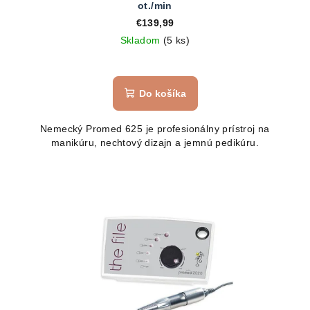
ot./min
€139,99
Skladom
(5 ks)
Do košíka
Nemecký Promed 625 je profesionálny prístroj na
manikúru, nechtový dizajn a jemnú pedikúru.