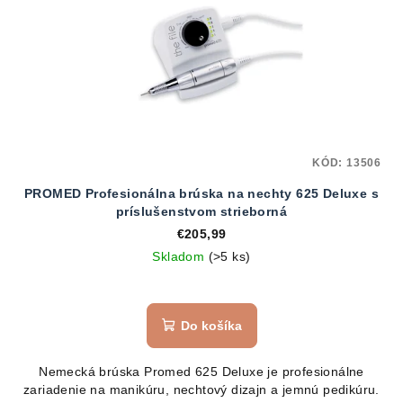
KÓD:
13506
PROMED Profesionálna brúska na nechty 625 Deluxe s
príslušenstvom strieborná
€205,99
Skladom
(>5 ks)
Do košíka
Nemecká brúska Promed 625 Deluxe je profesionálne
zariadenie na manikúru, nechtový dizajn a jemnú pedikúru.