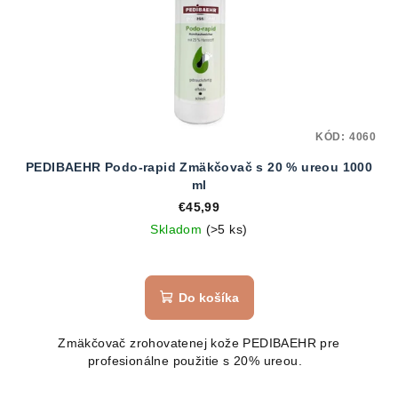
KÓD:
4060
PEDIBAEHR Podo-rapid Zmäkčovač s 20 % ureou 1000
ml
€45,99
Skladom
(>5 ks)
Do košíka
Zmäkčovač zrohovatenej kože PEDIBAEHR pre
profesionálne použitie s 20% ureou.