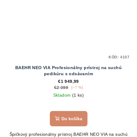
KÓD:
4107
BAEHR NEO VIA Profesionálny prístroj na suchú
pedikúru s odsávaním
€1 949,99
€2 099
(–7 %)
Skladom
(1 ks)
Do košíka
Špičkový profesionálny prístroj BAEHR NEO VIA na suchú