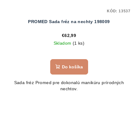
KÓD:
13537
PROMED Sada fréz na nechty 198009
€62,99
Skladom
(1 ks)
Do košíka
Sada fréz Promed pre dokonalú manikúru prírodných
nechtov.