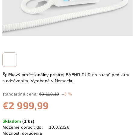
Špičkový profesionálny prístroj BAEHR PUR na suchú pedikúru
s odsávaním. Vyrobené v Nemecku.
štandardná cena:
€3 119,19
–3 %
€2 999,99
Jednotková
Skladom
(1 ks)
cena:
Môžeme doručiť do:
10.8.2026
Možnosti doručenia