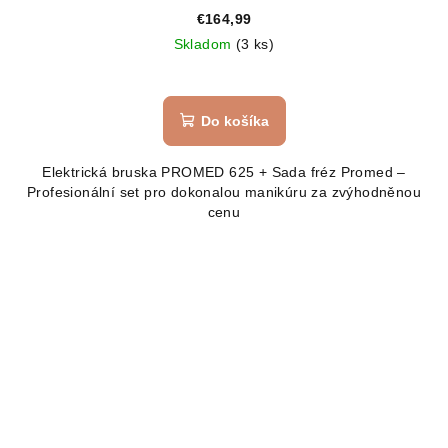
€164,99
Skladom
(3 ks)
Do košíka
Elektrická bruska PROMED 625 + Sada fréz Promed –
Profesionální set pro dokonalou manikúru za zvýhodněnou
cenu