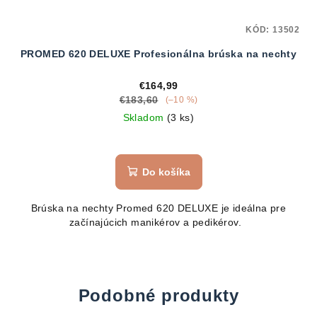
KÓD:
13502
PROMED 620 DELUXE Profesionálna brúska na nechty
€164,99
€183,60
(–10 %)
Skladom
(3 ks)
Do košíka
Brúska na nechty Promed 620 DELUXE je ideálna pre
začínajúcich manikérov a pedikérov.
Podobné produkty