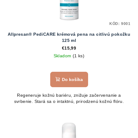
KÓD:
9001
Allpresan® PediCARE krémová pena na citlivú pokožku
125 ml
€15,99
Skladom
(1 ks)
Do košíka
Regeneruje kožnú bariéru, znižuje začervenanie a
svrbenie. Stará sa o intaktnú, prirodzenú kožnú flóru.