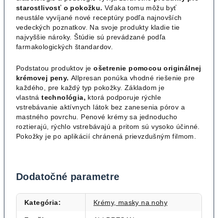
starostlivosť o pokožku.
Vďaka tomu môžu byť
neustále vyvíjané nové receptúry podľa najnovších
vedeckých poznatkov. Na svoje produkty kladie tie
najvyššie nároky. Štúdie sú prevádzané podľa
farmakologických štandardov.
Podstatou produktov je
ošetrenie
pomocou originálnej
krémovej peny.
Allpresan ponúka vhodné riešenie pre
každého, pre každý typ pokožky. Základom je
vlastná
technológia,
ktorá podporuje rýchle
vstrebávanie aktívnych látok bez zanesenia pórov a
mastného povrchu. Penové krémy sa jednoducho
roztierajú, rýchlo vstrebávajú a pritom sú vysoko účinné.
Pokožky je po aplikácií chránená prievzdušným filmom.
Dodatočné parametre
Kategória
:
Krémy, masky na nohy