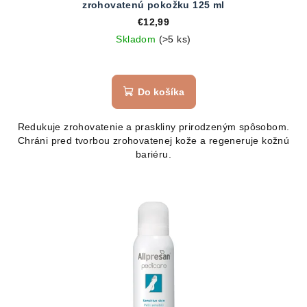
zrohovatenú pokožku 125 ml
€12,99
Skladom
(>5 ks)
Do košíka
Redukuje zrohovatenie a praskliny prirodzeným spôsobom.
Chráni pred tvorbou zrohovatenej kože a regeneruje kožnú
bariéru.