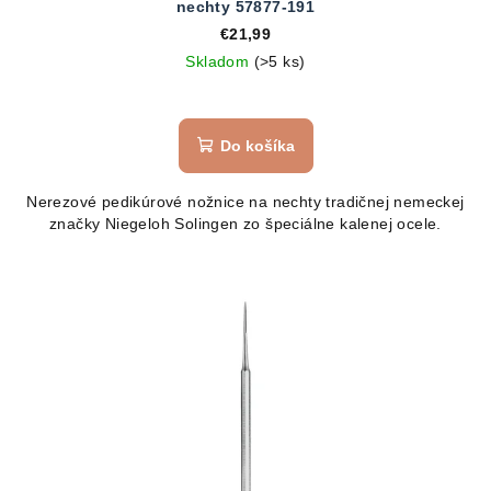
nechty 57877-191
€21,99
Skladom
(>5 ks)
Do košíka
Nerezové pedikúrové nožnice na nechty tradičnej nemeckej
značky Niegeloh Solingen zo špeciálne kalenej ocele.