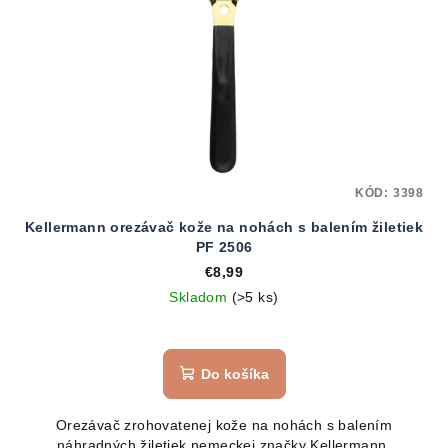
KÓD:
3398
Kellermann orezávač kože na nohách s balením žiletiek
PF 2506
€8,99
Skladom
(>5 ks)
Do košíka
Orezávač zrohovatenej kože na nohách s balením
náhradných žiletiek nemeckej značky Kellermann.