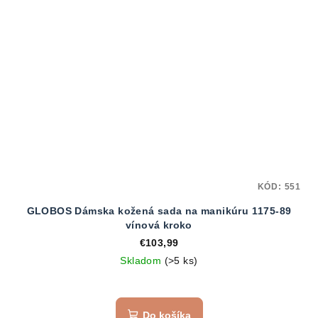
KÓD:
551
GLOBOS Dámska kožená sada na manikúru 1175-89
vínová kroko
€103,99
Skladom
(>5 ks)
Do košíka