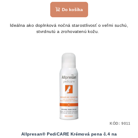
Do košíka
Ideálna ako doplnková nočná starostlivosť o veľmi suchú,
stvrdnutú a zrohovatenú kožu.
KÓD:
9011
Allpresan® PediCARE Krémová pena č.4 na