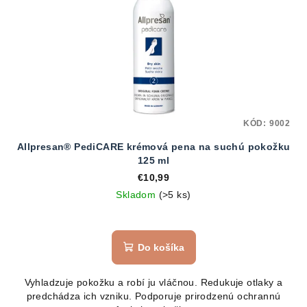
KÓD:
9002
Allpresan® PediCARE krémová pena na suchú pokožku
125 ml
€10,99
Skladom
(>5 ks)
Do košíka
Vyhladzuje pokožku a robí ju vláčnou. Redukuje otlaky a
predchádza ich vzniku. Podporuje prirodzenú ochrannú