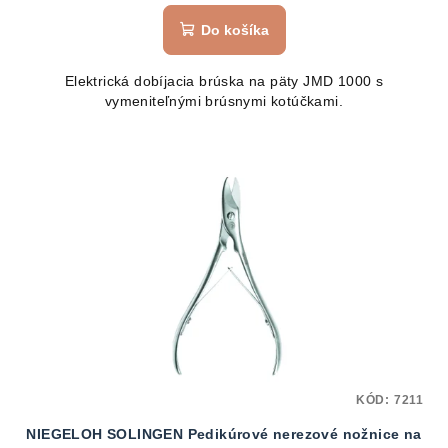
Do košíka
Elektrická dobíjacia brúska na päty JMD 1000 s
vymeniteľnými brúsnymi kotúčkami.
KÓD:
7211
NIEGELOH SOLINGEN Pedikúrové nerezové nožnice na