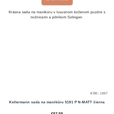
Krásna sada na manikúru v luxusnom koženom puzdre s
nožnicami a pilníkom Solingen.
KÓD:
1007
Kellermann sada na manikúru 5191 P N-MATT čierna
€82,99