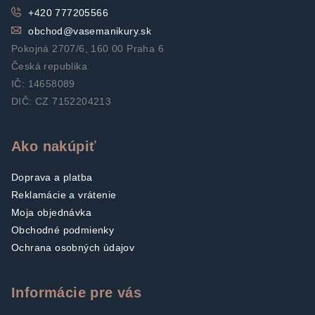
+420 777205566
obchod
@
vasemanikury.sk
Pokojná 2707/6, 160 00 Praha 6
Česká republika
IČ: 14658089
DIČ: CZ 7152204213
Ako nakúpiť
Doprava a platba
Reklamácie a vrátenie
Moja objednávka
Obchodné podmienky
Ochrana osobných údajov
Informácie pre vás