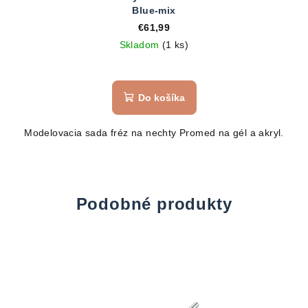
Blue-mix
€61,99
Skladom
(1 ks)
Do košíka
Modelovacia sada fréz na nechty Promed na gél a akryl.
Podobné produkty