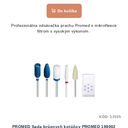
Do košíka
Profesionálna odsávačka prachu Promed s mikrofleece
filtrom s vysokým výkonom.
KÓD:
13535
PROMED Sada brúsnych kotúčov PROMED 198002