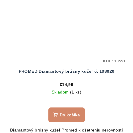
KÓD:
13551
PROMED Diamantový brúsny kužeľ č. 198020
€14,99
Skladom
(1 ks)
Do košíka
Diamantový brúsny kužeľ Promed k ošetreniu nerovností