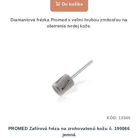
Do košíka
Diamantová frézka Promed s veľmi hrubou zrnitosťou na
ošetrenie tvrdej kože.
KÓD:
13545
PROMED Zafírová fréza na zrohovatenú kožu č. 190066
jemná