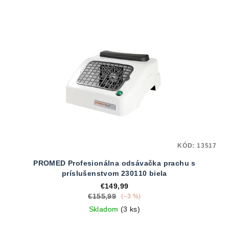
KÓD:
13517
PROMED Profesionálna odsávačka prachu s
príslušenstvom 230110 biela
€149,99
€155,99
(–3 %)
Skladom
(3 ks)