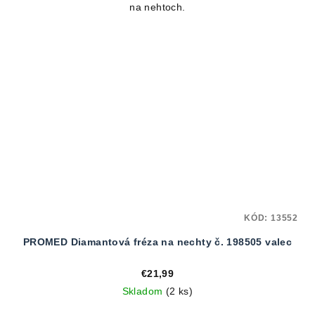
na nehtoch.
KÓD:
13552
PROMED Diamantová fréza na nechty č. 198505 valec
€21,99
Skladom
(2 ks)