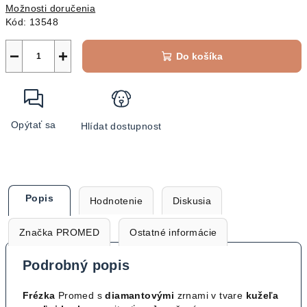
Možnosti doručenia
Kód:
13548
−
+
Do košíka
Opýtať sa
Hlídat dostupnost
Popis
Hodnotenie
Diskusia
Značka
PROMED
Ostatné informácie
Podrobný popis
Frézka
Promed s
diamantovými
zrnami v tvare
kužeľa