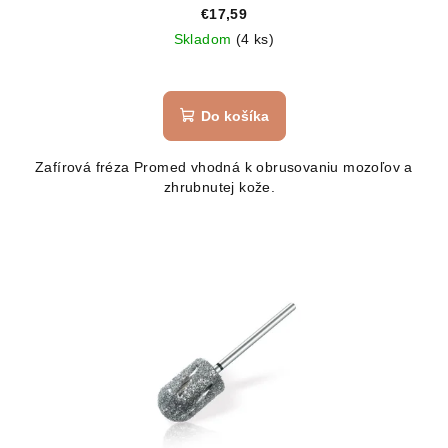
€17,59
Skladom
(4 ks)
Do košíka
Zafírová fréza Promed vhodná k obrusovaniu mozoľov a
zhrubnutej kože.