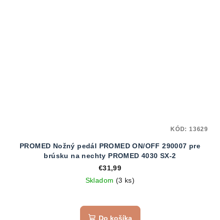
KÓD:
13629
PROMED Nožný pedál PROMED ON/OFF 290007 pre
brúsku na nechty PROMED 4030 SX-2
€31,99
Skladom
(3 ks)
Do košíka