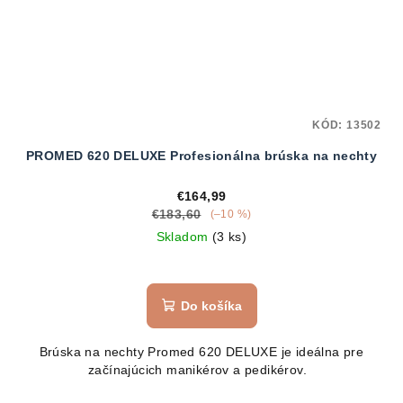
KÓD:
13502
PROMED 620 DELUXE Profesionálna brúska na nechty
€164,99
€183,60
(–10 %)
Skladom
(3 ks)
Do košíka
Brúska na nechty Promed 620 DELUXE je ideálna pre
začínajúcich manikérov a pedikérov.