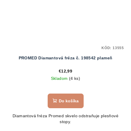
KÓD:
13555
PROMED Diamantová fréza č. 198542 plameň
€12,99
Skladom
(4 ks)
Do košíka
Diamantová fréza Promed skvelo odstraňuje plesňové
stopy.