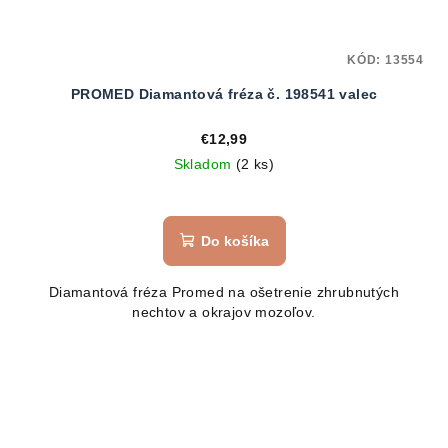
KÓD:
13554
PROMED Diamantová fréza č. 198541 valec
€12,99
Skladom
(2 ks)
Do košíka
Diamantová fréza Promed na ošetrenie zhrubnutých
nechtov a okrajov mozoľov.