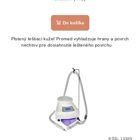
Do košíka
Plstený leštiaci kužeľ Promed vyhladzuje hrany a povrch
nechtov pre dosiahnutie lešteného povrchu.
KÓD:
13505