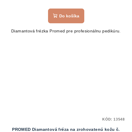
Do košíka
Diamantová frézka Promed pre profesionálnu pedikúru.
KÓD:
13548
PROMED Diamantová fréza na zrohovatenú kožu č.