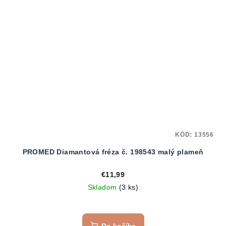
KÓD:
13556
PROMED Diamantová fréza č. 198543 malý plameň
€11,99
Skladom
(3 ks)