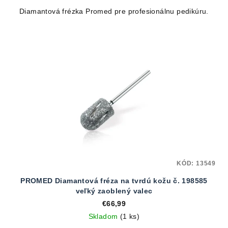
Diamantová frézka Promed pre profesionálnu pedikúru.
KÓD:
13549
PROMED Diamantová fréza na tvrdú kožu č. 198585
veľký zaoblený valec
€66,99
Skladom
(1 ks)