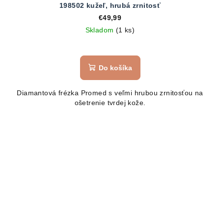
198502 kužeľ, hrubá zrnitosť
€49,99
Skladom
(1 ks)
Do košíka
Diamantová frézka Promed s veľmi hrubou zrnitosťou na
ošetrenie tvrdej kože.