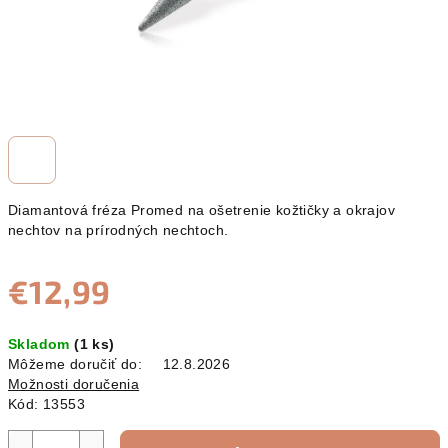
Diamantová fréza Promed na ošetrenie kožtičky a okrajov
nechtov na prírodných nechtoch.
€12,99
Jednotková
Skladom
(1 ks)
cena:
Môžeme doručiť do:
12.8.2026
Možnosti doručenia
Kód:
13553