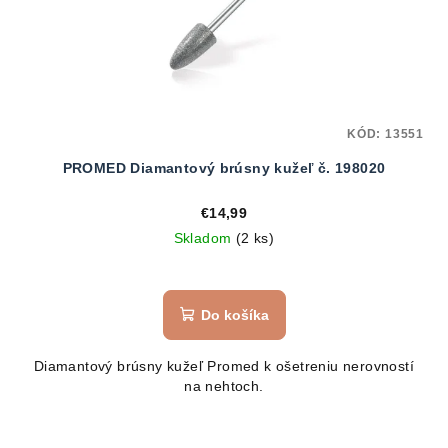
KÓD:
13551
PROMED Diamantový brúsny kužeľ č. 198020
€14,99
Skladom
(2 ks)
Do košíka
Diamantový brúsny kužeľ Promed k ošetreniu nerovností
na nehtoch.