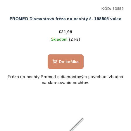
KÓD:
13552
PROMED Diamantová fréza na nechty č. 198505 valec
€21,99
Skladom
(2 ks)
Do košíka
Fréza na nechty Promed s diamantovým povrchom vhodná
na skracovanie nechtov.