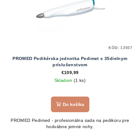
KÓD:
13507
PROMED Pedikérska jednotka Pedimet s 35dielnym
príslušenstvom
€109,99
Skladom
(1 ks)
Do košíka
PROMED Pedimed - profesionálna sada na pedikúru pre
hodvábne jemné nohy.