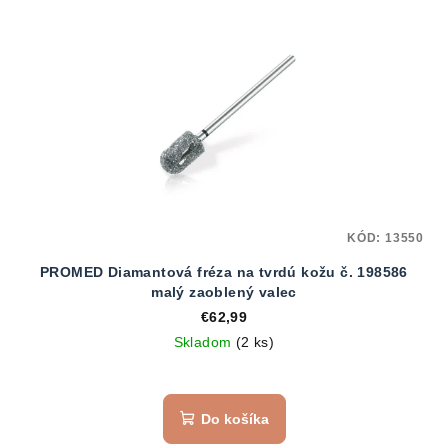
KÓD:
13550
PROMED Diamantová fréza na tvrdú kožu č. 198586
malý zaoblený valec
€62,99
Skladom
(2 ks)
Do košíka