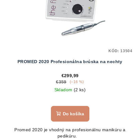
KÓD:
13504
PROMED 2020 Profesionálna brúska na nechty
€299,99
€359
(–16 %)
Skladom
(2 ks)
Do košíka
Promed 2020 je vhodný na profesionálnu manikúru a
pedikúru.