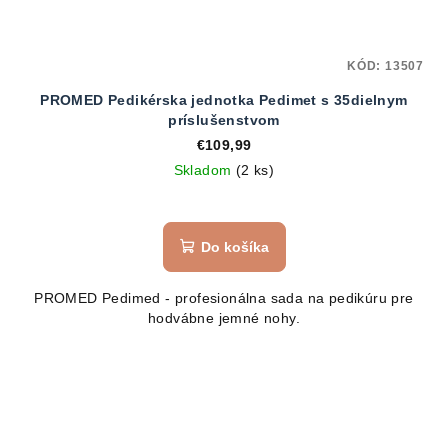
KÓD:
13507
PROMED Pedikérska jednotka Pedimet s 35dielnym
príslušenstvom
€109,99
Skladom
(2 ks)
Do košíka
PROMED Pedimed - profesionálna sada na pedikúru pre
hodvábne jemné nohy.