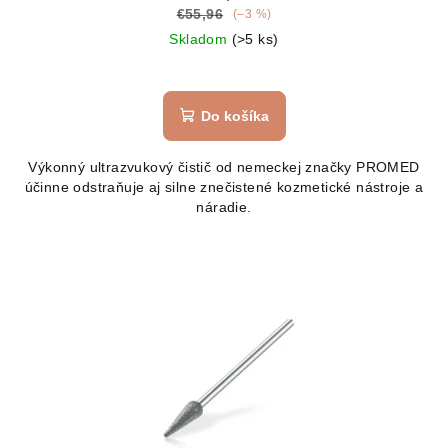
€55,96
(–3 %)
Skladom
(>5 ks)
Do košíka
Výkonný ultrazvukový čistič od nemeckej značky PROMED
účinne odstraňuje aj silne znečistené kozmetické nástroje a
náradie.