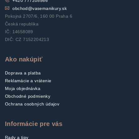
+420 777205566
obchod
@
vasemanikury.sk
Pokojná 2707/6, 160 00 Praha 6
Česká republika
IČ: 14658089
DIČ: CZ 7152204213
Ako nakúpiť
Doprava a platba
Reklamácie a vrátenie
Moja objednávka
Obchodné podmienky
Ochrana osobných údajov
Informácie pre vás
Rady a tipy