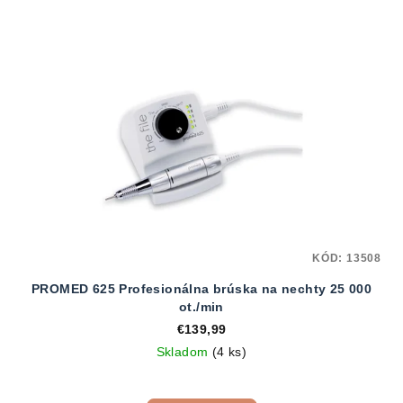
KÓD:
13508
PROMED 625 Profesionálna brúska na nechty 25 000
ot./min
€139,99
Skladom
(4 ks)