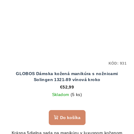
KÓD:
931
GLOBOS Dámska kožená manikúra s nožnicami
Solingen 1321-89 vínová kroko
€52,99
Skladom
(5 ks)
Do košíka
Krásna 5dielna sada na manikúru v luxusnom koženom