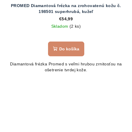
PROMED Diamantová frézka na zrohovatenú kožu č.
198501 superhrubá, kužeľ
€54,99
Skladom
(2 ks)
Do košíka
Diamantová frézka Promed s veľmi hrubou zrnitosťou na
ošetrenie tvrdej kože.