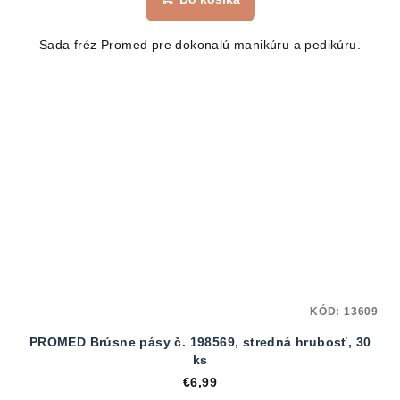
Sada fréz Promed pre dokonalú manikúru a pedikúru.
KÓD:
13609
PROMED Brúsne pásy č. 198569, stredná hrubosť, 30
ks
€6,99