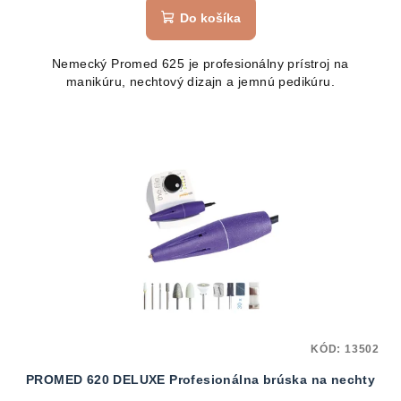
Do košíka
Nemecký Promed 625 je profesionálny prístroj na
manikúru, nechtový dizajn a jemnú pedikúru.
KÓD:
13502
PROMED 620 DELUXE Profesionálna brúska na nechty