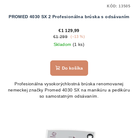
KÓD:
13505
PROMED 4030 SX 2 Profesionálna brúska s odsávaním
€1 129,99
€1 299
(–13 %)
Skladom
(1 ks)
Do košíka
Profesionálna vysokorýchlostná brúska renomovanej
nemeckej značky Promed 4030 SX na manikúru a pedikúru
so samostatným odsávaním.