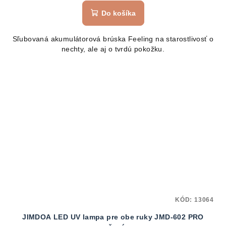
Do košíka
Sľubovaná akumulátorová brúska Feeling na starostlivosť o
nechty, ale aj o tvrdú pokožku.
KÓD:
13064
JIMDOA LED UV lampa pre obe ruky JMD-602 PRO