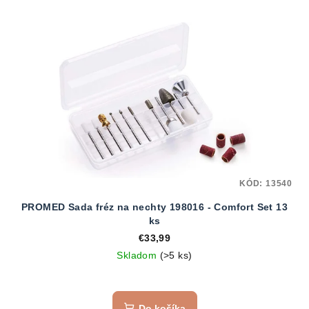
KÓD:
13540
PROMED Sada fréz na nechty 198016 - Comfort Set 13
ks
€33,99
Skladom
(>5 ks)
Do košíka