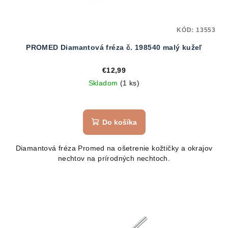
KÓD:
13553
PROMED Diamantová fréza č. 198540 malý kužeľ
€12,99
Skladom
(1 ks)
Do košíka
Diamantová fréza Promed na ošetrenie kožtičky a okrajov
nechtov na prírodných nechtoch.