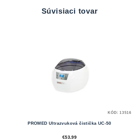
Súvisiaci tovar
KÓD:
13516
PROMED Ultrazvuková čistička UC-50
€53,99