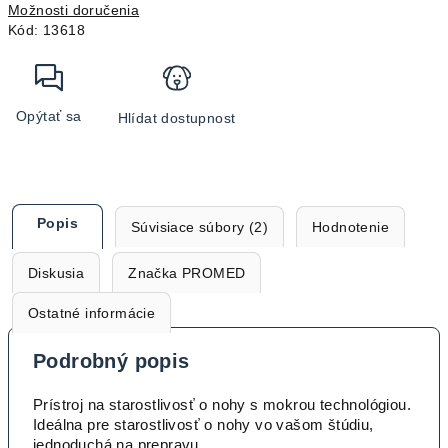
Možnosti doručenia
Kód:
13618
Opýtať sa
Hlídat dostupnost
Popis
Súvisiace súbory (2)
Hodnotenie
Diskusia
Značka
PROMED
Ostatné informácie
Podrobný popis
Prístroj na starostlivosť o nohy s mokrou technológiou.
Ideálna pre starostlivosť o nohy vo vašom štúdiu,
jednoduchá na prepravu.