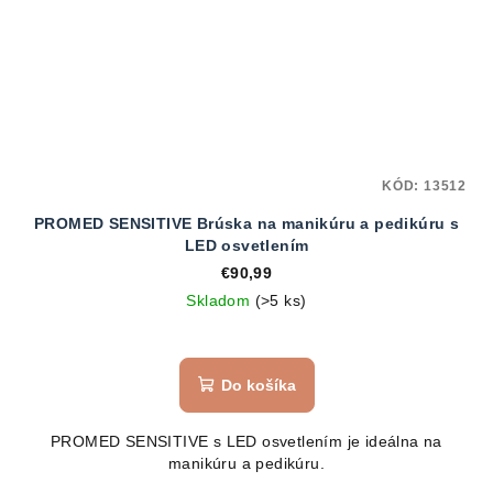
KÓD:
13512
PROMED SENSITIVE Brúska na manikúru a pedikúru s
LED osvetlením
€90,99
Skladom
(>5 ks)
Do košíka
PROMED SENSITIVE s LED osvetlením je ideálna na
manikúru a pedikúru.