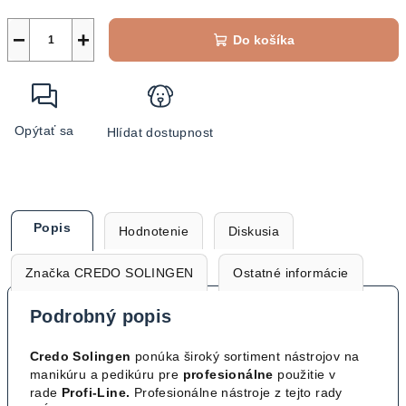
−
+
Do košíka
Opýtať sa
Hlídat dostupnost
Popis
Hodnotenie
Diskusia
Značka
CREDO SOLINGEN
Ostatné informácie
Podrobný popis
Credo Solingen
ponúka široký sortiment nástrojov na
manikúru a pedikúru pre
profesionálne
použitie v
rade
Profi-Line.
Profesionálne nástroje z tejto rady