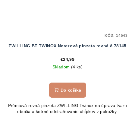
KÓD:
14543
ZWILLING BT TWINOX Nerezová pinzeta rovná č.78145
€24,99
Skladom
(4 ks)
Do košíka
Prémiová rovná pinzeta ZWILLING Twinox na úpravu tvaru
obočia a šetrné odstraňovanie chĺpkov z pokožky.