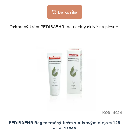
Do košíka
Ochranný krém PEDIBAEHR na nechty citlivé na plesne.
KÓD:
4024
PEDIBAEHR Regeneračný krém s olivovým olejom 125
ml č. 11040