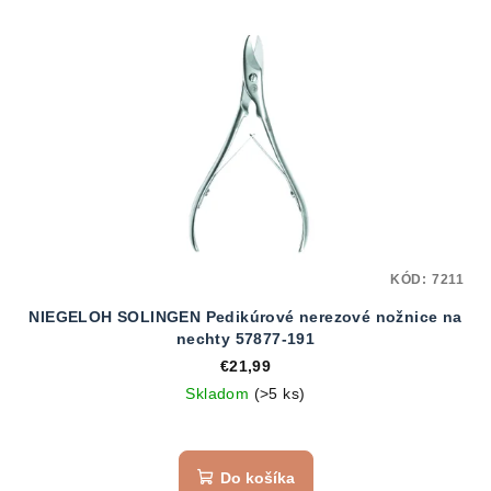
KÓD:
7211
NIEGELOH SOLINGEN Pedikúrové nerezové nožnice na
nechty 57877-191
€21,99
Skladom
(>5 ks)
Do košíka