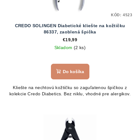
KÓD:
4523
CREDO SOLINGEN Diabetické kliešte na kožtičku
86337, zaoblená špička
€19,99
Skladom
(2 ks)
Do košíka
Kliešte na nechtovú kožtičku so zaguľatenou špičkou z
kolekcie Credo Diabetics. Bez niklu, vhodné pre alergikov.