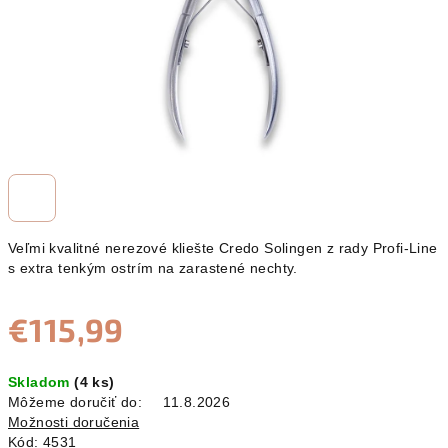
Veľmi kvalitné nerezové kliešte Credo Solingen z rady Profi-Line
s extra tenkým ostrím na zarastené nechty.
€115,99
Jednotková
Skladom
(4 ks)
cena:
Môžeme doručiť do:
11.8.2026
Možnosti doručenia
Kód:
4531