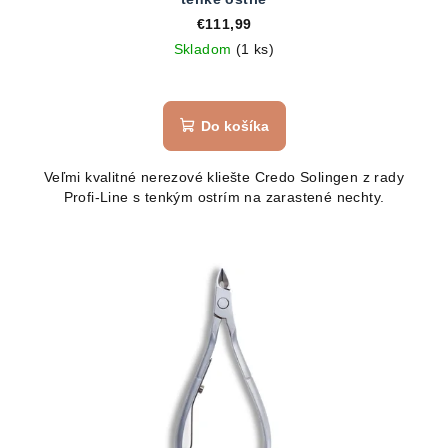
€111,99
Skladom
(1 ks)
Do košíka
Veľmi kvalitné nerezové kliešte Credo Solingen z rady
Profi-Line s tenkým ostrím na zarastené nechty.