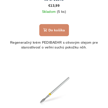
€13,99
Skladom
(5 ks)
Do košíka
Regeneračný krém PEDIBAEHR s olivovým olejom pre
starostlivosť o veľmi suchú pokožku nôh.