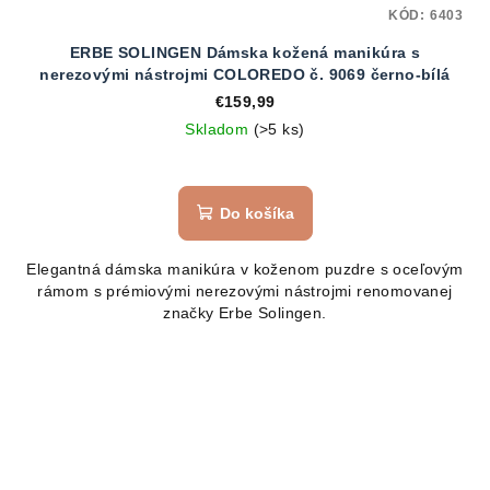
KÓD:
6403
ERBE SOLINGEN Dámska kožená manikúra s
nerezovými nástrojmi COLOREDO č. 9069 černo-bílá
€159,99
Skladom
(>5 ks)
Do košíka
Elegantná dámska manikúra v koženom puzdre s oceľovým
rámom s prémiovými nerezovými nástrojmi renomovanej
značky Erbe Solingen.