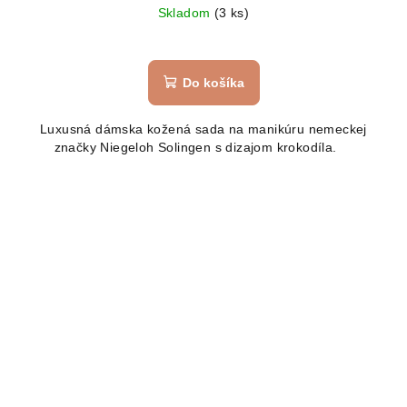
Skladom
(3 ks)
Do košíka
Luxusná dámska kožená sada na manikúru nemeckej
značky Niegeloh Solingen s dizajom krokodíla.