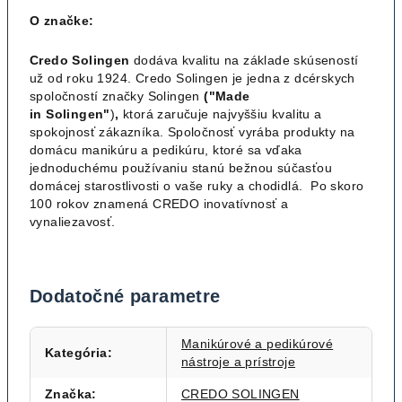
O značke:
Credo Solingen
dodáva kvalitu na základe skúseností
už od roku 1924. Credo Solingen je jedna z dcérskych
spoločností značky Solingen
("Made
in
Solingen"
)
,
ktorá zaručuje najvyššiu kvalitu a
spokojnosť zákazníka. Spoločnosť vyrába produkty na
domácu manikúru a pedikúru, ktoré sa vďaka
jednoduchému používaniu stanú bežnou súčasťou
domácej starostlivosti o vaše ruky a chodidlá. Po skoro
100 rokov znamená CREDO inovatívnosť a
vynaliezavosť.
Dodatočné parametre
Manikúrové a pedikúrové
Kategória
:
nástroje a prístroje
Značka
:
CREDO SOLINGEN