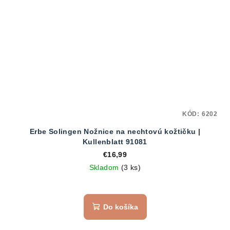
KÓD:
6202
Erbe Solingen Nožnice na nechtovú kožtičku |
Kullenblatt 91081
€16,99
Skladom
(3 ks)
Do košíka