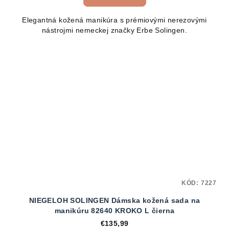
Elegantná kožená manikúra s prémiovými nerezovými
nástrojmi nemeckej značky Erbe Solingen.
KÓD:
7227
NIEGELOH SOLINGEN Dámska kožená sada na
manikúru 82640 KROKO L čierna
€135,99