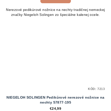
Nerezové pedikúrové nožnice na nechty tradičnej nemeckej
značky Niegeloh Solingen zo špeciálne kalenej ocele.
KÓD:
7213
NIEGELOH SOLINGEN Pedikúrové nerezové nožnice na
nechty 57877-195
€24,99