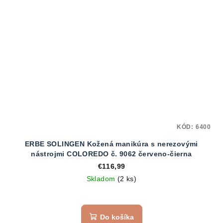
KÓD:
6400
ERBE SOLINGEN Kožená manikúra s nerezovými
nástrojmi COLOREDO č. 9062 červeno-čierna
€116,99
Skladom
(2 ks)
Do košíka