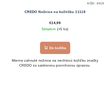
KÓD:
4519
CREDO Nožnice na kožtičku 11118
€14,99
Skladom
(>5 ks)
Do košíka
Mierne zahnuté nožnice na nechtovú kožičku značky
CREDO so saténovou povrchovou úpravou.