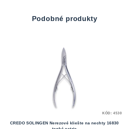
Podobné produkty
KÓD:
4530
CREDO SOLINGEN Nerezové kliešte na nechty 16830
tenké ostrie