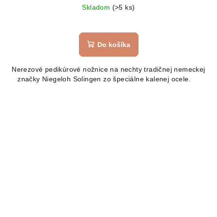
Skladom
(>5 ks)
Do košíka
Nerezové pedikúrové nožnice na nechty tradičnej nemeckej
značky Niegeloh Solingen zo špeciálne kalenej ocele.