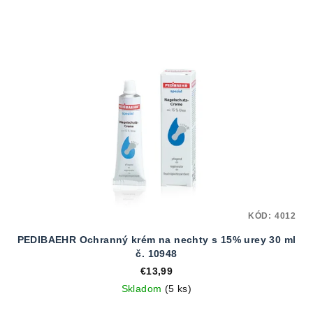
KÓD:
4012
PEDIBAEHR Ochranný krém na nechty s 15% urey 30 ml
č. 10948
€13,99
Skladom
(5 ks)