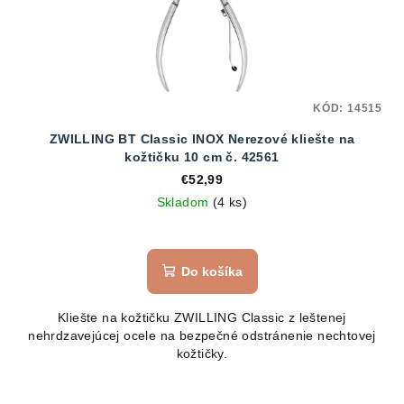
KÓD:
14515
ZWILLING BT Classic INOX Nerezové kliešte na
kožtičku 10 cm č. 42561
€52,99
Skladom
(4 ks)
Do košíka
Kliešte na kožtičku ZWILLING Classic z leštenej
nehrdzavejúcej ocele na bezpečné odstránenie nechtovej
kožtičky.