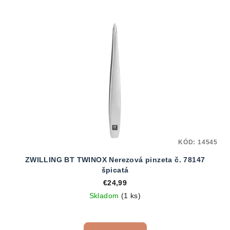
KÓD:
14545
ZWILLING BT TWINOX Nerezová pinzeta č. 78147
špicatá
€24,99
Skladom
(1 ks)