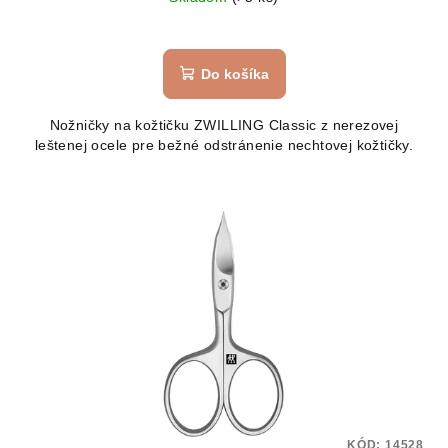
Do košíka
Nožničky na kožtičku ZWILLING Classic z nerezovej
leštenej ocele pre bežné odstránenie nechtovej kožtičky.
KÓD:
14528