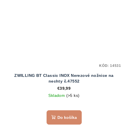
KÓD:
14531
ZWILLING BT Classic INOX Nerezové nožnice na
nechty č.47552
€39,99
Skladom
(>5 ks)
Do košíka