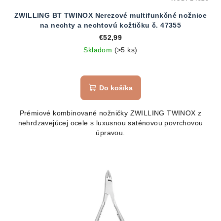
ZWILLING BT TWINOX Nerezové multifunkčné nožnice
na nechty a nechtovú kožtičku č. 47355
€52,99
Skladom
(>5 ks)
Do košíka
Prémiové kombinované nožničky ZWILLING TWINOX z
nehrdzavejúcej ocele s luxusnou saténovou povrchovou
úpravou.