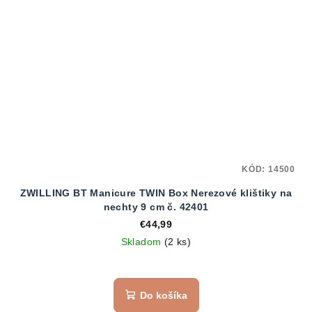
KÓD:
14500
ZWILLING BT Manicure TWIN Box Nerezové klištiky na
nechty 9 cm č. 42401
€44,99
Skladom
(2 ks)
Do košíka