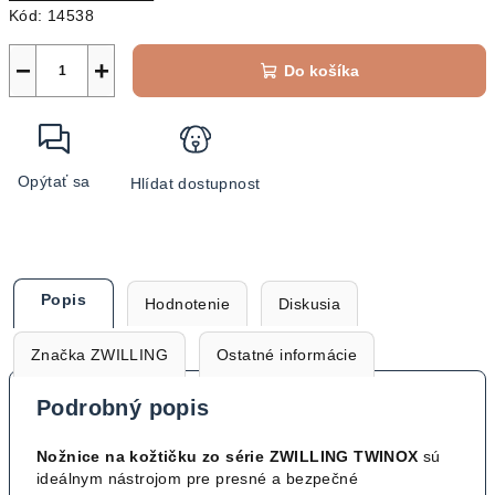
Kód:
14538
−
+
Do košíka
Opýtať sa
Hlídat dostupnost
Popis
Hodnotenie
Diskusia
Značka
ZWILLING
Ostatné informácie
Podrobný popis
Nožnice na kožtičku zo série ZWILLING TWINOX
sú
ideálnym nástrojom pre presné a bezpečné