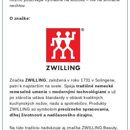
nechtov.
O značke:
Značka
ZWILLING
, založená v roku 1731 v Solingene,
patrí k najstarším na svete. Spája
tradičné nemecké
remeselné umenie
s
modernými technológiami
a už
po stáročia udáva štandardy v oblasti kvalitných
kuchynských nožov, riadu a spotrebičov. Produkty
ZWILLING sú symbolom
precízneho spracovania,
dlhej životnosti a nadčasového dizajnu.
Na túto tradíciu nadväzuje aj značka ZWILLING Beauty,