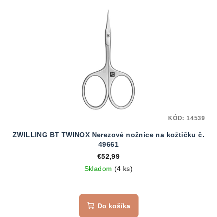
KÓD:
14539
ZWILLING BT TWINOX Nerezové nožnice na kožtičku č.
49661
€52,99
Skladom
(4 ks)
Do košíka