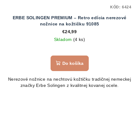
KÓD:
6424
ERBE SOLINGEN PREMIUM – Retro edícia nerezové
nožnice na kožtičku 91085
€24,99
Skladom
(4 ks)
Do košíka
Nerezové nožnice na nechtovú kožtičku tradičnej nemeckej
značky Erbe Solingen z kvalitnej kovanej ocele.