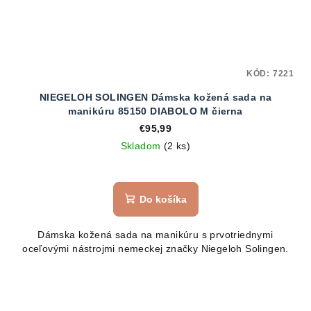
KÓD:
7221
NIEGELOH SOLINGEN Dámska kožená sada na
manikúru 85150 DIABOLO M čierna
€95,99
Skladom
(2 ks)
Do košíka
Dámska kožená sada na manikúru s prvotriednymi
oceľovými nástrojmi nemeckej značky Niegeloh Solingen.