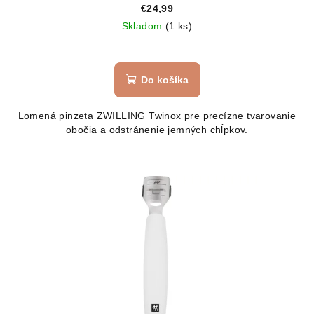
€24,99
Skladom
(1 ks)
Do košíka
Lomená pinzeta ZWILLING Twinox pre precízne tvarovanie
obočia a odstránenie jemných chĺpkov.