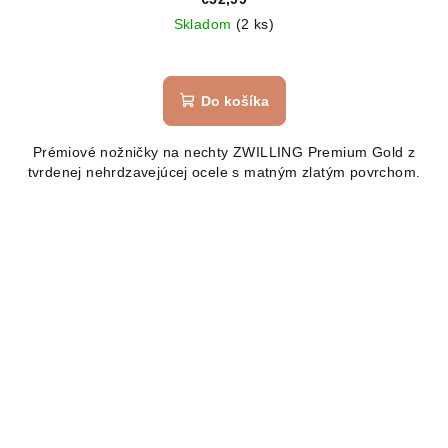
Skladom
(2 ks)
Do košíka
Prémiové nožničky na nechty ZWILLING Premium Gold z
tvrdenej nehrdzavejúcej ocele s matným zlatým povrchom.