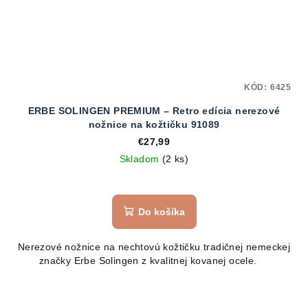
KÓD:
6425
ERBE SOLINGEN PREMIUM – Retro edícia nerezové
nožnice na kožtičku 91089
€27,99
Skladom
(2 ks)
Do košíka
Nerezové nožnice na nechtovú kožtičku tradičnej nemeckej
značky Erbe Solingen z kvalitnej kovanej ocele.