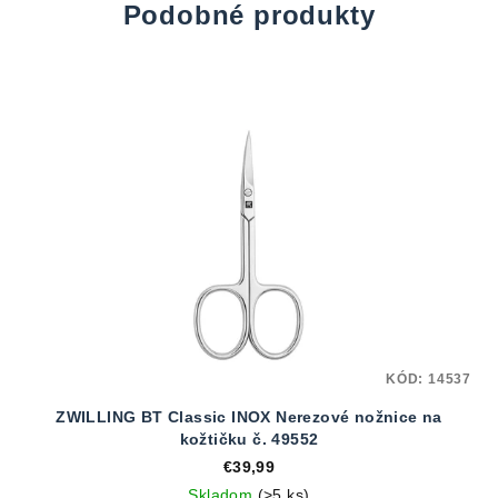
Podobné produkty
KÓD:
14537
ZWILLING BT Classic INOX Nerezové nožnice na
kožtičku č. 49552
€39,99
Skladom
(>5 ks)