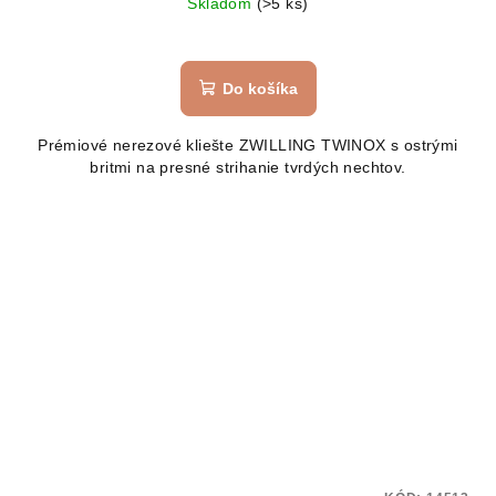
Skladom
(>5 ks)
Do košíka
Prémiové nerezové kliešte ZWILLING TWINOX s ostrými
britmi na presné strihanie tvrdých nechtov.