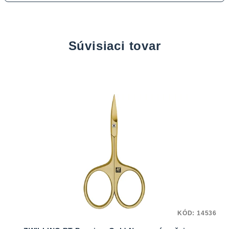
Súvisiaci tovar
KÓD:
14536