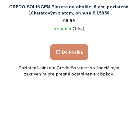
CREDO SOLINGEN Pinzeta na obočie, 9 cm, pozlatená
18karátovým zlatom, ohnutá č.15050
€9,99
Skladom
(1 ks)
Do košíka
Pozlatená pinzeta Credo Solingen so špeciálnym
zakrivením pre presné odstránenie chĺpkov.