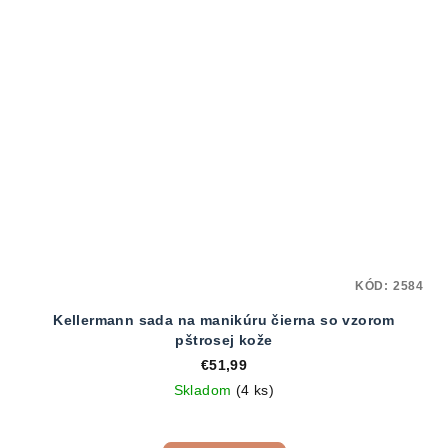
KÓD:
2584
Kellermann sada na manikúru čierna so vzorom
pštrosej kože
€51,99
Skladom
(4 ks)