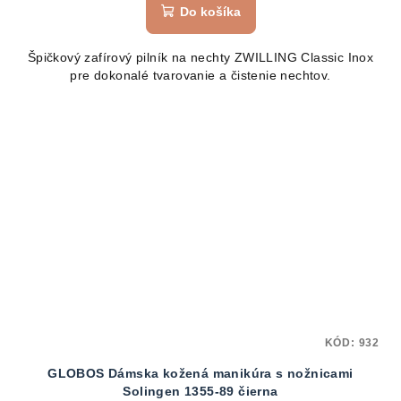
Do košíka
Špičkový zafírový pilník na nechty ZWILLING Classic Inox
pre dokonalé tvarovanie a čistenie nechtov.
KÓD:
932
GLOBOS Dámska kožená manikúra s nožnicami
Solingen 1355-89 čierna