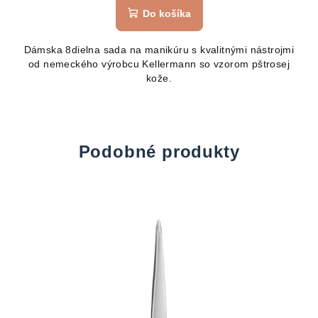
Do košíka
Dámska 8dielna sada na manikúru s kvalitnými nástrojmi
od nemeckého výrobcu Kellermann so vzorom pštrosej
kože.
Podobné produkty