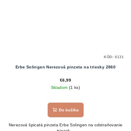
KÓD:
6131
Erbe Solingen Nerezová pinzeta na triesky 2860
€6,99
Skladom
(1 ks)
Do košíka
Nerezová špicatá pinzeta Erbe Solingen na odstraňovanie
triesok.