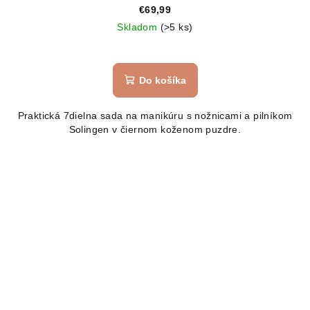
€69,99
Skladom
(>5 ks)
Do košíka
Praktická 7dielna sada na manikúru s nožnicami a pilníkom
Solingen v čiernom koženom puzdre.