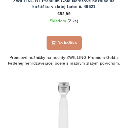
ZWILLING BT Premium Gold Nerezové nožnice na
kožtičku v zlatej farbe č. 49521
€52,99
Skladom
(2 ks)
Do košíka
Prémiové nožničky na nechty ZWILLING Premium Gold z
tvrdenej nehrdzavejúcej ocele s matným zlatým povrchom.