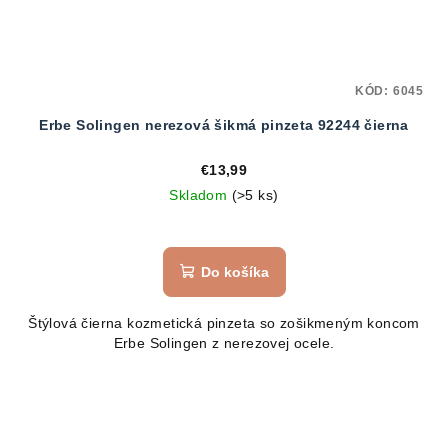
KÓD:
6045
Erbe Solingen nerezová šikmá pinzeta 92244 čierna
€13,99
Skladom
(>5 ks)
Do košíka
Štýlová čierna kozmetická pinzeta so zošikmeným koncom
Erbe Solingen z nerezovej ocele.