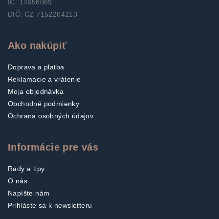
IČ: 14658089
DIČ: CZ 7152204213
Ako nakúpiť
Doprava a platba
Reklamácie a vrátenie
Moja objednávka
Obchodné podmienky
Ochrana osobných údajov
Informácie pre vás
Rady a tipy
O nás
Napíšte nám
Prihláste sa k newsletteru