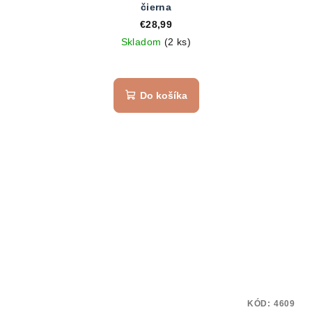
čierna
€28,99
Skladom
(2 ks)
Do košíka
KÓD:
4609