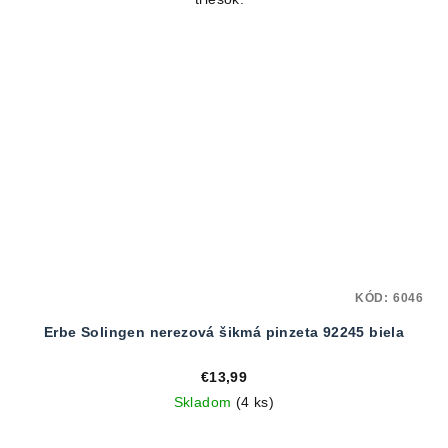
KÓD:
6046
Erbe Solingen nerezová šikmá pinzeta 92245 biela
€13,99
Skladom
(4 ks)