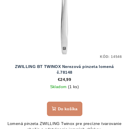
KÓD:
14546
ZWILLING BT TWINOX Nerezová pinzeta lomená
č.78148
€24,99
Skladom
(1 ks)
Do košíka
Lomená pinzeta ZWILLING Twinox pre precízne tvarovanie