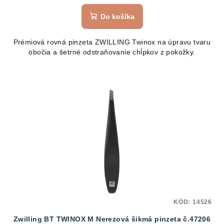
Do košíka
Prémiová rovná pinzeta ZWILLING Twinox na úpravu tvaru
obočia a šetrné odstraňovanie chĺpkov z pokožky.
KÓD:
14526
Zwilling BT TWINOX M Nerezová šikmá pinzeta č.47206