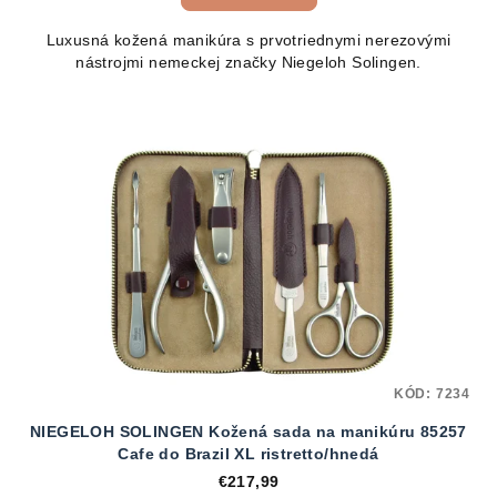
Luxusná kožená manikúra s prvotriednymi nerezovými
nástrojmi nemeckej značky Niegeloh Solingen.
KÓD:
7234
NIEGELOH SOLINGEN Kožená sada na manikúru 85257
Cafe do Brazil XL ristretto/hnedá
€217,99