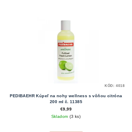
KÓD:
4018
PEDIBAEHR Kúpeľ na nohy wellness s vôňou citróna
200 ml č. 11385
€9,99
Skladom
(3 ks)