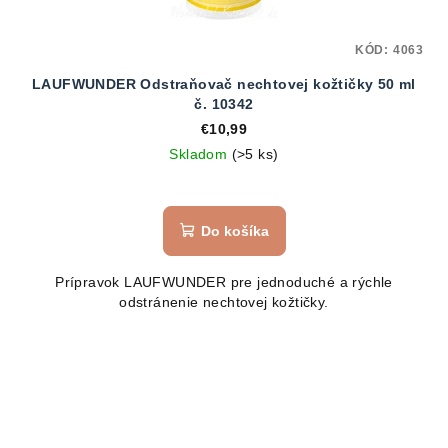
KÓD:
4063
LAUFWUNDER Odstraňovač nechtovej kožtičky 50 ml
č. 10342
€10,99
Skladom
(>5 ks)
Do košíka
Prípravok LAUFWUNDER pre jednoduché a rýchle
odstránenie nechtovej kožtičky.