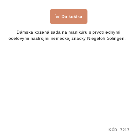
Do košíka
Dámska kožená sada na manikúru s prvotriednymi
oceľovými nástrojmi nemeckej značky Niegeloh Solingen.
KÓD:
7217