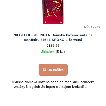
KÓD:
7226
NIEGELOH SOLINGEN Dámska kožená sada na
manikúru 89541 KROKO L červená
€139,99
Skladom
(5 ks)
Do košíka
Luxusná dámska kožená sada na manikúru nemeckej
značky Niegeloh Solingen s dizajom krokodíla.