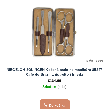
KÓD:
7233
NIEGELOH SOLINGEN Kožená sada na manikúru 85247
Cafe do Brazil L ristretto / hnedá
€164,99
Skladom
(4 ks)
Do košíka