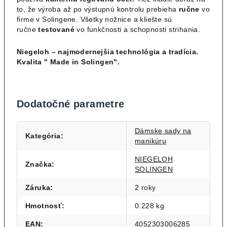
to, že výroba až po výstupnú kontrolu prebieha
ručne
vo
firme v Solingene. Všetky nožnice a kliešte sú
ručne
testované
vo funkčnosti a schopnosti strihania.
Niegeloh – najmodernejšia technológia a tradícia.
Kvalita " Made in Solingen".
Dodatočné parametre
Dámske sady na
Kategória
:
manikúru
NIEGELOH
Značka
:
SOLINGEN
Záruka
:
2 roky
Hmotnosť
:
0.228 kg
EAN
:
4052303006285