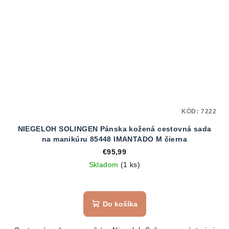
KÓD:
7222
NIEGELOH SOLINGEN Pánska kožená cestovná sada
na manikúru 85448 IMANTADO M čierna
€95,99
Skladom
(1 ks)
Do košíka