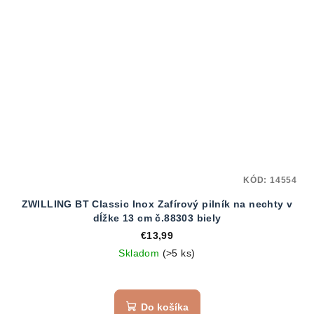
KÓD:
14554
ZWILLING BT Classic Inox Zafírový pilník na nechty v
dĺžke 13 cm č.88303 biely
€13,99
Skladom
(>5 ks)
Do košíka