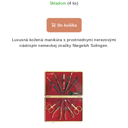
Skladom
(4 ks)
Do košíka
Luxusná kožená manikúra s prvotriednymi nerezovými
nástrojmi nemeckej značky Niegeloh Solingen.