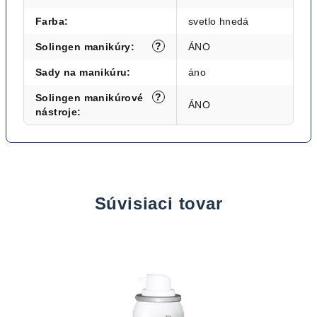
Farba
:
svetlo hnedá
?
Solingen manikúry
:
ÁNO
Sady na manikúru
:
áno
?
Solingen manikúrové
ÁNO
nástroje
:
Súvisiaci tovar