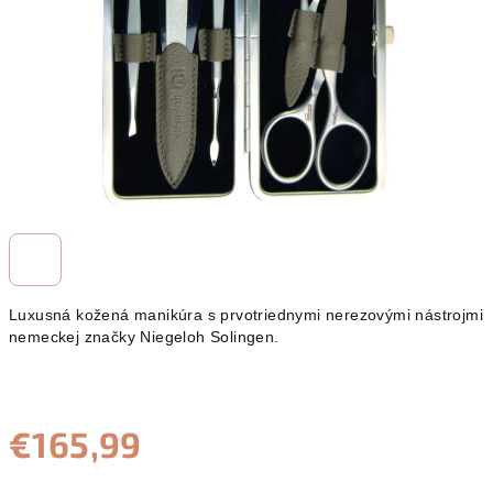
Luxusná kožená manikúra s prvotriednymi nerezovými nástrojmi
nemeckej značky Niegeloh Solingen.
€165,99
Jednotková