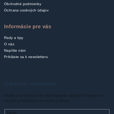
Obchodné podmienky
Ochrana osobných údajov
Informácie pre vás
Rady a tipy
O nás
Napíšte nám
Prihláste sa k newsletteru
Odoberať newsletter
Vložte svoj e-mail a my Vám budeme zasielať informácie o
nových produktoch na našom e-shope.
Email