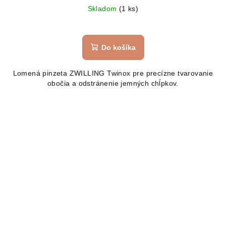
Skladom
(1 ks)
Do košíka
Lomená pinzeta ZWILLING Twinox pre precízne tvarovanie
obočia a odstránenie jemných chĺpkov.