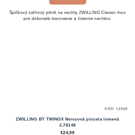
Špičkový zafírový pilník na nechty ZWILLING Classic Inox
pre dokonalé tvarovanie a čistenie nechtov.
KÓD:
14546
ZWILLING BT TWINOX Nerezová pinzeta lomená
č.78148
€24,99