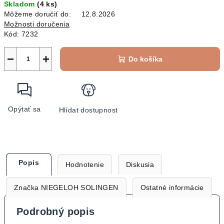
Skladom
(4 ks)
cena:
Môžeme doručiť do:
12.8.2026
Možnosti doručenia
Kód:
7232
−
+
Do košíka
Opýtať sa
Hlídat dostupnost
Popis
Hodnotenie
Diskusia
Značka
NIEGELOH SOLINGEN
Ostatné informácie
Podrobný popis