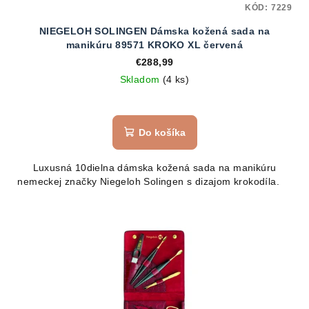
KÓD:
7229
NIEGELOH SOLINGEN Dámska kožená sada na
manikúru 89571 KROKO XL červená
€288,99
Skladom
(4 ks)
Do košíka
Luxusná 10dielna dámska kožená sada na manikúru
nemeckej značky Niegeloh Solingen s dizajom krokodíla.