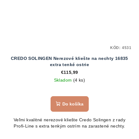
KÓD:
4531
CREDO SOLINGEN Nerezové kliešte na nechty 16835
extra tenké ostrie
€115,99
Skladom
(4 ks)
Do košíka
Veľmi kvalitné nerezové kliešte Credo Solingen z rady
Profi-Line s extra tenkým ostrím na zarastené nechty.