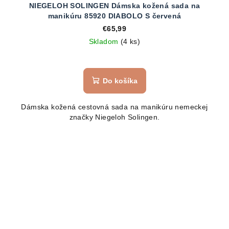
NIEGELOH SOLINGEN Dámska kožená sada na
manikúru 85920 DIABOLO S červená
€65,99
Skladom
(4 ks)
Do košíka
Dámska kožená cestovná sada na manikúru nemeckej
značky Niegeloh Solingen.