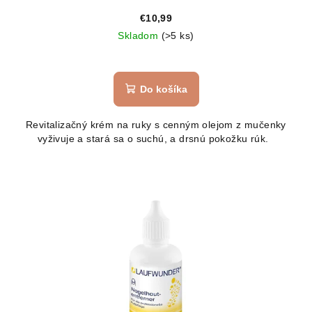
€10,99
Skladom
(>5 ks)
Do košíka
Revitalizačný krém na ruky s cenným olejom z mučenky
vyživuje a stará sa o suchú, a drsnú pokožku rúk.