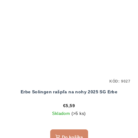
KÓD:
9027
Erbe Solingen rašpľa na nohy 2025 SG Erbe
€5,59
Skladom
(>5 ks)
Do košíka