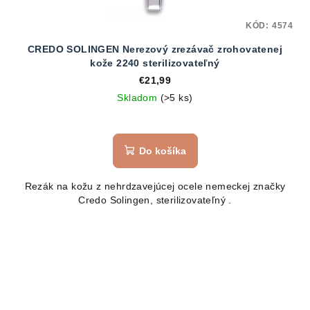
KÓD:
4574
CREDO SOLINGEN Nerezový zrezávač zrohovatenej
kože 2240 sterilizovateľný
€21,99
Skladom
(>5 ks)
Do košíka
Rezák na kožu z nehrdzavejúcej ocele nemeckej značky
Credo Solingen, sterilizovateľný .