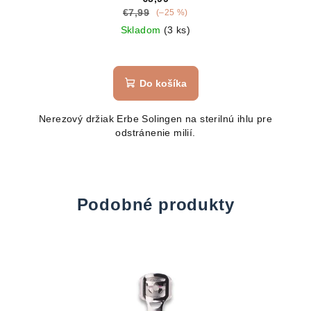
€7,99
(–25 %)
Skladom
(3 ks)
Do košíka
Nerezový držiak Erbe Solingen na sterilnú ihlu pre
odstránenie milií.
Podobné produkty