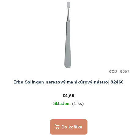
KÓD:
6057
Erbe Solingen nerezový manikúrový nástroj 92460
€4,69
Skladom
(1 ks)
Do košíka