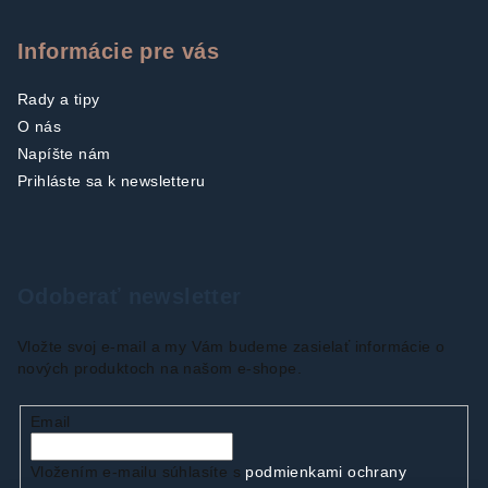
Informácie pre vás
Rady a tipy
O nás
Napíšte nám
Prihláste sa k newsletteru
Odoberať newsletter
Vložte svoj e-mail a my Vám budeme zasielať informácie o
nových produktoch na našom e-shope.
Email
Vložením e-mailu súhlasíte s
podmienkami ochrany