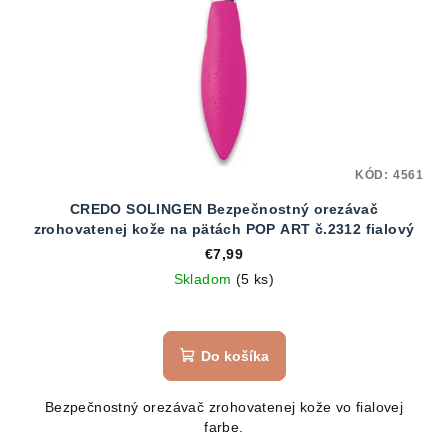
KÓD:
4561
CREDO SOLINGEN Bezpečnostný orezávač
zrohovatenej kože na pätách POP ART č.2312 fialový
€7,99
Skladom
(5 ks)
Do košíka
Bezpečnostný orezávač zrohovatenej kože vo fialovej
farbe.