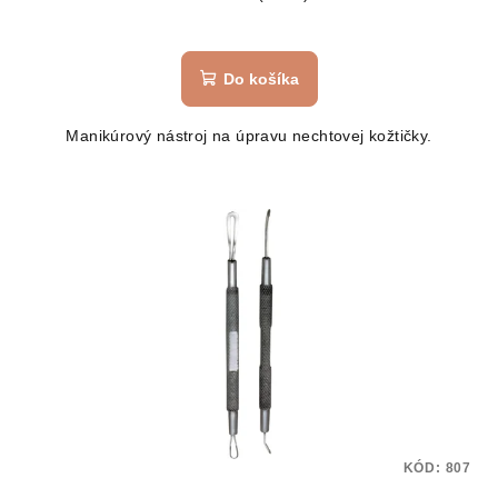
Do košíka
Manikúrový nástroj na úpravu nechtovej kožtičky.
KÓD:
807