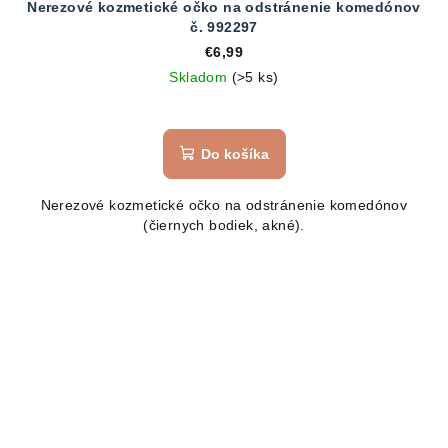
Nerezové kozmetické očko na odstránenie komedónov
č. 992297
€6,99
Skladom
(>5 ks)
Do košíka
Nerezové kozmetické očko na odstránenie komedónov
(čiernych bodiek, akné).