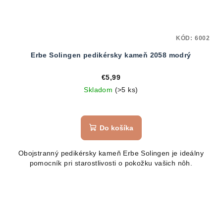
KÓD:
6002
Erbe Solingen pedikérsky kameň 2058 modrý
€5,99
Skladom
(>5 ks)
Do košíka
Obojstranný pedikérsky kameň Erbe Solingen je ideálny
pomocník pri starostlivosti o pokožku vašich nôh.