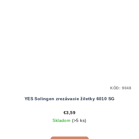
KÓD:
9048
YES Solingen zrezávacie žiletky 6010 SG
€3,59
Skladom
(>5 ks)