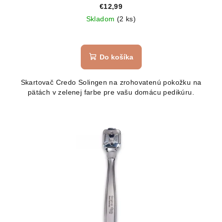
€12,99
Skladom
(2 ks)
Do košíka
Skartovač Credo Solingen na zrohovatenú pokožku na
pätách v zelenej farbe pre vašu domácu pedikúru.