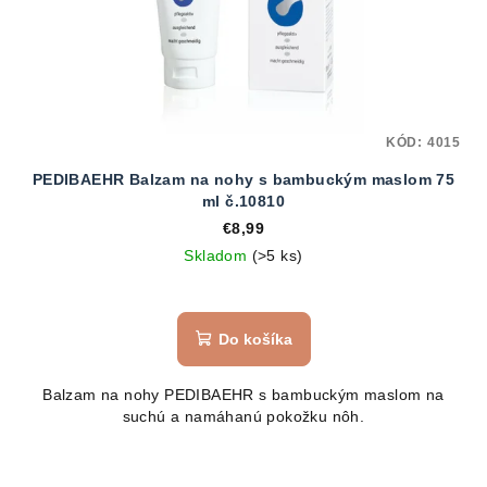
KÓD:
4015
PEDIBAEHR Balzam na nohy s bambuckým maslom 75
ml č.10810
€8,99
Skladom
(>5 ks)
Do košíka
Balzam na nohy PEDIBAEHR s bambuckým maslom na
suchú a namáhanú pokožku nôh.