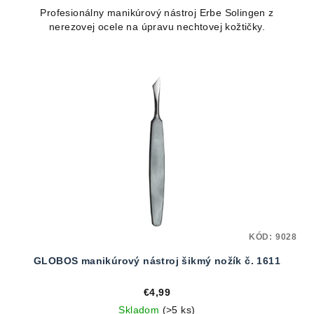
Profesionálny manikúrový nástroj Erbe Solingen z
nerezovej ocele na úpravu nechtovej kožtičky.
KÓD:
9028
GLOBOS manikúrový nástroj šikmý nožík č. 1611
€4,99
Skladom
(>5 ks)