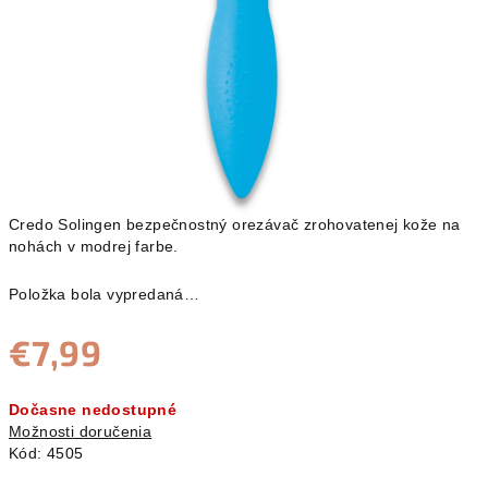
Credo Solingen bezpečnostný orezávač zrohovatenej kože na
nohách v modrej farbe.
Položka bola vypredaná…
€7,99
Jednotková
Dočasne nedostupné
cena:
Možnosti doručenia
Kód:
4505