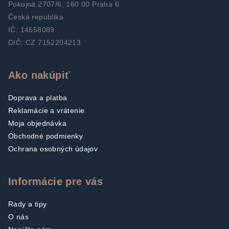
Pokojná 2707/6, 160 00 Praha 6
Česká republika
IČ: 14658089
DIČ: CZ 7152204213
Ako nakúpiť
Doprava a platba
Reklamácie a vrátenie
Moja objednávka
Obchodné podmienky
Ochrana osobných údajov
Informácie pre vás
Rady a tipy
O nás