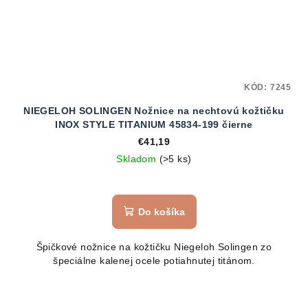
KÓD:
7245
NIEGELOH SOLINGEN Nožnice na nechtovú kožtičku
INOX STYLE TITANIUM 45834-199 čierne
€41,19
Skladom
(>5 ks)
Do košíka
Špičkové nožnice na kožtičku Niegeloh Solingen zo
špeciálne kalenej ocele potiahnutej titánom.