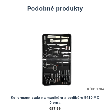
Podobné produkty
KÓD:
1704
Kellermann sada na manikúru a pedikúru 9410 MC
čierna
€87,99