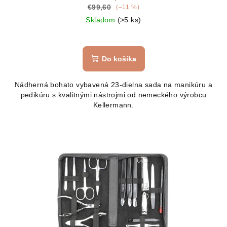
€99,60
(–11 %)
Skladom
(>5 ks)
Do košíka
Nádherná bohato vybavená 23-dielna sada na manikúru a
pedikúru s kvalitnými nástrojmi od nemeckého výrobcu
Kellermann.