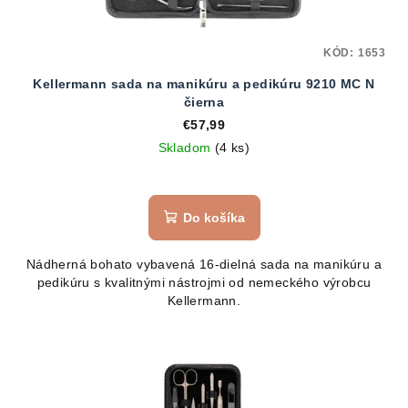
KÓD:
1653
Kellermann sada na manikúru a pedikúru 9210 MC N
čierna
€57,99
Skladom
(4 ks)
Do košíka
Nádherná bohato vybavená 16-dielná sada na manikúru a
pedikúru s kvalitnými nástrojmi od nemeckého výrobcu
Kellermann.