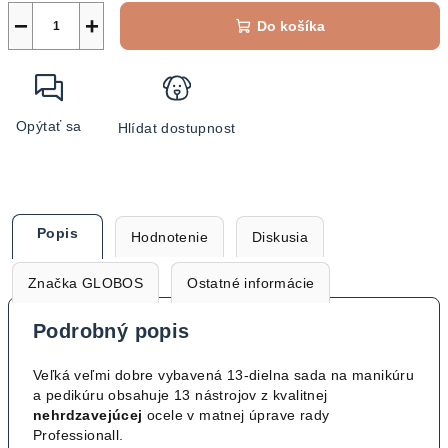
−
+
Do košíka
Opýtať sa
Hlídat dostupnost
Popis
Hodnotenie
Diskusia
Značka
GLOBOS
Ostatné informácie
Podrobný popis
Veľká veľmi dobre vybavená 13-dielna sada na manikúru
a pedikúru obsahuje 13 nástrojov z kvalitnej
nehrdzavejúcej
ocele v matnej úprave rady
Professionall.