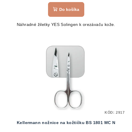
Do košíka
Náhradné žiletky YES Solingen k orezávaču kože.
KÓD:
2917
Kellermann nožnice na kožtičku BS 1801 MC N