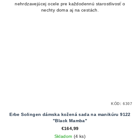
nehrdzavejúcej ocele pre každodennú starostlivosť o
nechty doma aj na cestách.
KÓD:
6307
Erbe Solingen dámska kožená sada na manikúru 9122
"Black Mamba"
€164,99
Skladom
(4 ks)