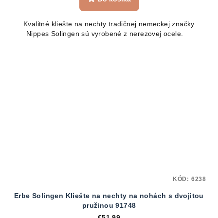
Kvalitné kliešte na nechty tradičnej nemeckej značky
Nippes Solingen sú vyrobené z nerezovej ocele.
KÓD:
6238
Erbe Solingen Kliešte na nechty na nohách s dvojitou
pružinou 91748
€51,99