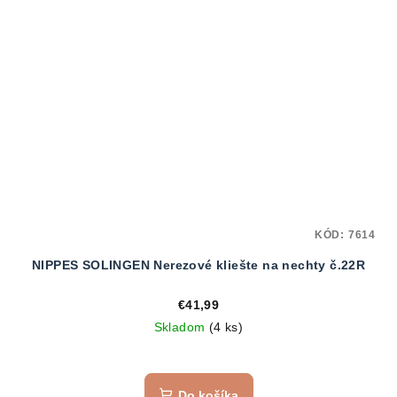
KÓD:
7614
NIPPES SOLINGEN Nerezové kliešte na nechty č.22R
€41,99
Skladom
(4 ks)
Do košíka