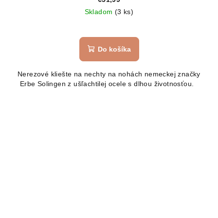
Skladom
(3 ks)
Do košíka
Nerezové kliešte na nechty na nohách nemeckej značky
Erbe Solingen z ušľachtilej ocele s dlhou životnosťou.