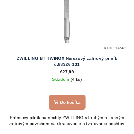
KÓD:
14565
ZWILLING BT TWINOX Nerezový zafírový pilník
č.88326-131
€27,99
Skladom
(4 ks)
Do košíka
Prémiový pilník na nechty ZWILLING s hrubým a jemným
zafírovým povrchom na skracovanie a tvarovanie nechtov.