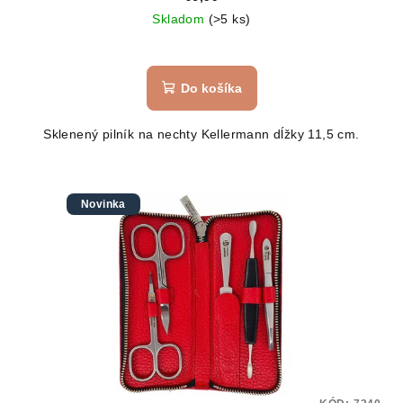
Skladom
(>5 ks)
Do košíka
Sklenený pilník na nechty Kellermann dĺžky 11,5 cm.
Novinka