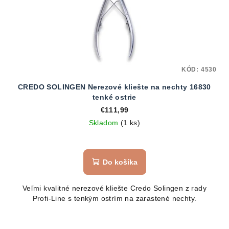
KÓD:
4530
CREDO SOLINGEN Nerezové kliešte na nechty 16830
tenké ostrie
€111,99
Skladom
(1 ks)
Do košíka
Veľmi kvalitné nerezové kliešte Credo Solingen z rady
Profi-Line s tenkým ostrím na zarastené nechty.