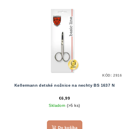
KÓD:
2916
Kellermann detské nožnice na nechty BS 1637 N
€6,99
Skladom
(>5 ks)
Do košíka