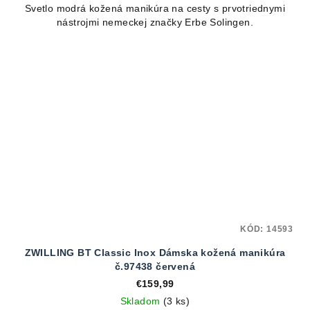
Svetlo modrá kožená manikúra na cesty s prvotriednymi
nástrojmi nemeckej značky Erbe Solingen.
KÓD:
14593
ZWILLING BT Classic Inox Dámska kožená manikúra
č.97438 červená
€159,99
Skladom
(3 ks)