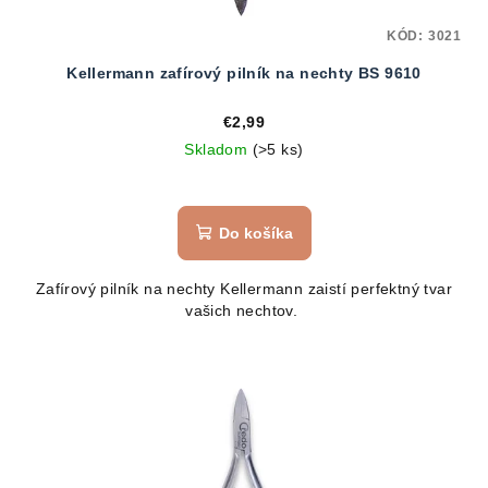
KÓD:
3021
Kellermann zafírový pilník na nechty BS 9610
€2,99
Skladom
(>5 ks)
Do košíka
Zafírový pilník na nechty Kellermann zaistí perfektný tvar
vašich nechtov.