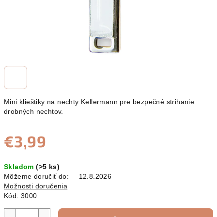
Mini klieštiky na nechty Kellermann pre bezpečné strihanie
drobných nechtov.
€3,99
Jednotková
Skladom
(>5 ks)
cena:
Môžeme doručiť do:
12.8.2026
Možnosti doručenia
Kód:
3000