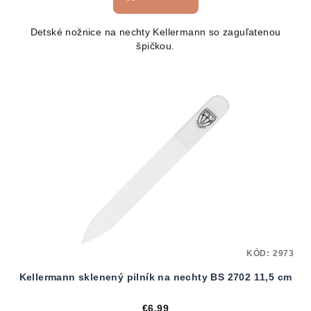
Detské nožnice na nechty Kellermann so zaguľatenou
špičkou.
KÓD:
2973
Kellermann sklenený pilník na nechty BS 2702 11,5 cm
€6,99