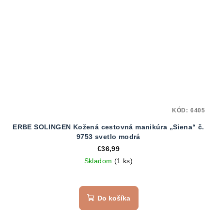
KÓD:
6405
ERBE SOLINGEN Kožená cestovná manikúra „Siena“ č.
9753 svetlo modrá
€36,99
Skladom
(1 ks)
Do košíka