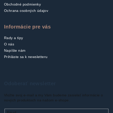
Obchodné podmienky
Ochrana osobných údajov
Informácie pre vás
Rady a tipy
O nás
Napíšte nám
Prihláste sa k newsletteru
Odoberať newsletter
Vložte svoj e-mail a my Vám budeme zasielať informácie o
nových produktoch na našom e-shope.
Email