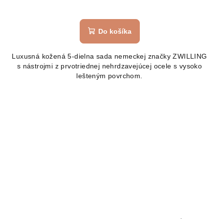
Do košíka
Luxusná kožená 5-dielna sada nemeckej značky ZWILLING
s nástrojmi z prvotriednej nehrdzavejúcej ocele s vysoko
lešteným povrchom.