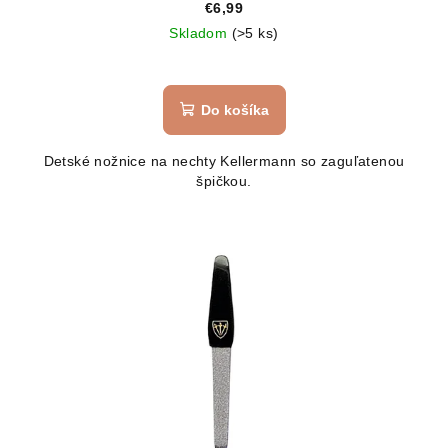
€6,99
Skladom
(>5 ks)
Do košíka
Detské nožnice na nechty Kellermann so zaguľatenou
špičkou.