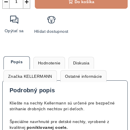
−
+
Do košíka
Opýtať sa
Hlídat dostupnost
Popis
Hodnotenie
Diskusia
Značka
KELLERMANN
Ostatné informácie
Podrobný popis
Kliešte na nechty Kellermann sú určené pre bezpečné
strihanie drobných nechtov pri deťoch.
Špeciálne navrhnuté pre detské nechty, vyrobené z
kvalitnej
poniklovanej ocele.