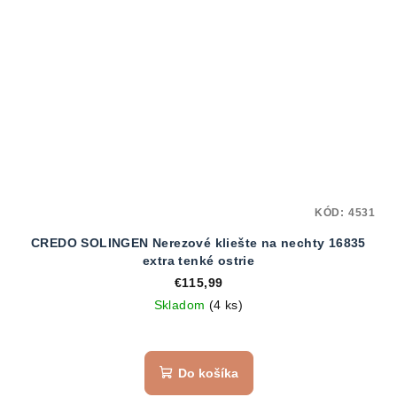
KÓD:
4531
CREDO SOLINGEN Nerezové kliešte na nechty 16835
extra tenké ostrie
€115,99
Skladom
(4 ks)
Do košíka