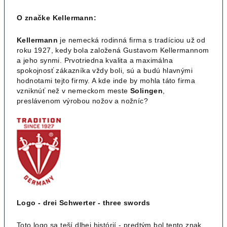
O značke Kellermann:
Kellermann
je nemecká rodinná firma s tradíciou už od
roku 1927, kedy bola založená Gustavom Kellermannom
a jeho synmi. Prvotriedna kvalita a maximálna
spokojnosť zákazníka vždy boli, sú a budú hlavnými
hodnotami tejto firmy. A kde inde by mohla táto firma
vzniknúť než v nemeckom meste
Solingen
,
preslávenom výrobou nožov a nožníc?
Logo - drei Schwerter - three swords
Toto logo sa teší dlhej histórií - predtým bol tento znak