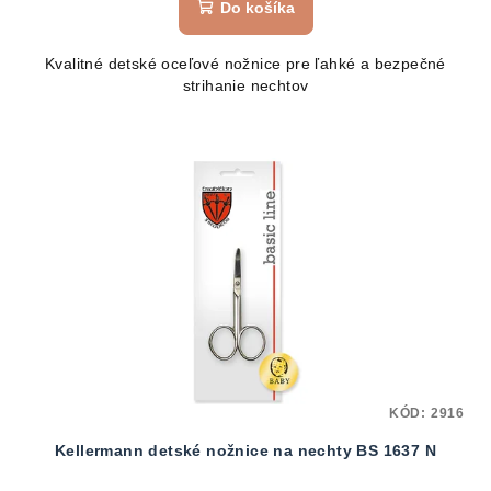
Do košíka
Kvalitné detské oceľové nožnice pre ľahké a bezpečné
strihanie nechtov
KÓD:
2916
Kellermann detské nožnice na nechty BS 1637 N