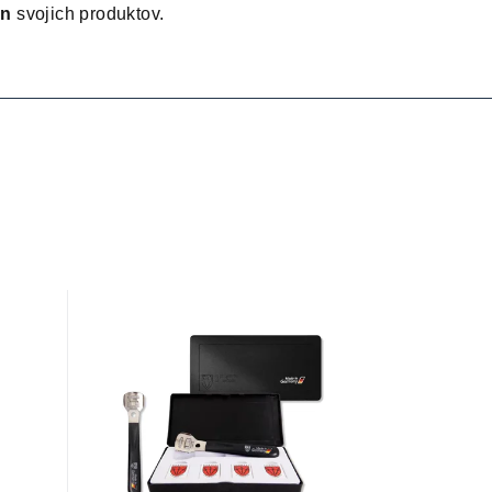
jn
svojich produktov.