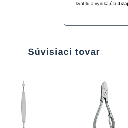
kvalitu a vynikajúci
diza
Súvisiaci tovar